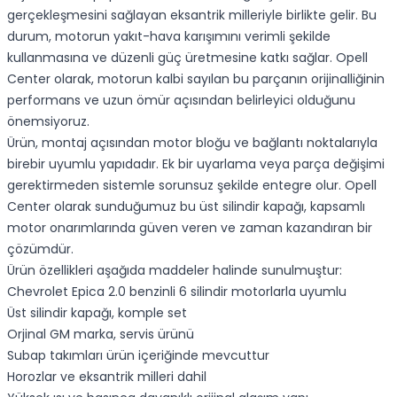
gerçekleşmesini sağlayan eksantrik milleriyle birlikte gelir. Bu
durum, motorun yakıt-hava karışımını verimli şekilde
kullanmasına ve düzenli güç üretmesine katkı sağlar. Opell
Center olarak, motorun kalbi sayılan bu parçanın orijinalliğinin
performans ve uzun ömür açısından belirleyici olduğunu
önemsiyoruz.
Ürün, montaj açısından motor bloğu ve bağlantı noktalarıyla
birebir uyumlu yapıdadır. Ek bir uyarlama veya parça değişimi
gerektirmeden sistemle sorunsuz şekilde entegre olur. Opell
Center olarak sunduğumuz bu üst silindir kapağı, kapsamlı
motor onarımlarında güven veren ve zaman kazandıran bir
çözümdür.
Ürün özellikleri aşağıda maddeler halinde sunulmuştur:
Chevrolet Epica 2.0 benzinli 6 silindir motorlarla uyumlu
Üst silindir kapağı, komple set
Orjinal GM marka, servis ürünü
Subap takımları ürün içeriğinde mevcuttur
Horozlar ve eksantrik milleri dahil