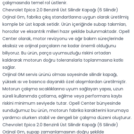
çalışmasında temel rol üstlenir.
Chevrolet Epica 2.0 Benzinli Üst Silindir Kapağı (6 Silindir)
Orjinal Gm, fabrika çıkış standartlarına uygun olarak üretilmiş
komple bir üst kapak setidir. Ürün içeriğinde subap takımları,
horozlar ve eksantrik milleri hazır şekilde bulunmaktadır. Opell
Center olarak, motor revizyonu ve ağır bakım süreçlerinde
eksiksiz ve orijinal parçaların ne kadar önemli olduğunu
biliyoruz. Bu ürün, parça uyumsuzluğu riskini ortadan
kaldırarak motorun doğru toleranslarla toplanmasına katkı
sağlar.
Orijinal GM servis ürünü olması sayesinde silindir kapağı,
yüksek ısı ve basınca dayanıklı özel alaşımlardan üretilmiştir.
Motorun çalışma sıcaklıklarına uyum sağlayan yapısı, uzun
süreli kullanımda çatlama, eğilme veya performans kaybı
riskini minimum seviyede tutar. Opell Center bünyesinde
sunduğumuz bu ürün, motorun fabrika karakterini korumaya
yardımcı olurken stabil ve dengeli bir çalışma düzeni oluşturur.
Chevrolet Epica 2.0 Benzinli Üst Silindir Kapağı (6 Silindir)
Orjinal Gm, supap zamanlamasının doğru şekilde