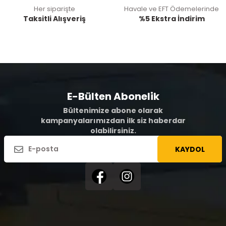
Her siparişte
Havale ve EFT Ödemelerinde
Taksitli Alışveriş
%5 Ekstra İndirim
E-Bülten Abonelik
Bültenimize abone olarak
kampanyalarımızdan ilk siz haberdar
olabilirsiniz.
KAYDOL