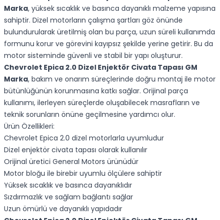
Marka
, yüksek sıcaklık ve basınca dayanıklı malzeme yapısına
sahiptir. Dizel motorların çalışma şartları göz önünde
bulundurularak üretilmiş olan bu parça, uzun süreli kullanımda
formunu korur ve görevini kayıpsız şekilde yerine getirir. Bu da
motor sisteminde güvenli ve stabil bir yapı oluşturur.
Chevrolet Epica 2.0 Dizel Enjektör Civata Tapası GM
Marka
, bakım ve onarım süreçlerinde doğru montaj ile motor
bütünlüğünün korunmasına katkı sağlar. Orijinal parça
kullanımı, ilerleyen süreçlerde oluşabilecek masrafların ve
teknik sorunların önüne geçilmesine yardımcı olur.
Ürün Özellikleri:
Chevrolet Epica 2.0 dizel motorlarla uyumludur
Dizel enjektör civata tapası olarak kullanılır
Orijinal üretici General Motors ürünüdür
Motor bloğu ile birebir uyumlu ölçülere sahiptir
Yüksek sıcaklık ve basınca dayanıklıdır
Sızdırmazlık ve sağlam bağlantı sağlar
Uzun ömürlü ve dayanıklı yapıdadır