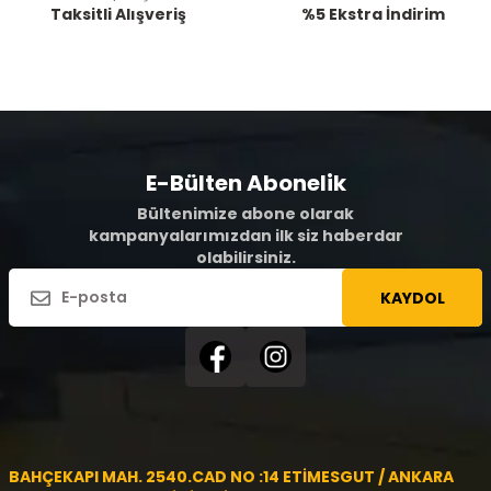
Taksitli Alışveriş
%5 Ekstra İndirim
E-Bülten Abonelik
Bültenimize abone olarak
kampanyalarımızdan ilk siz haberdar
olabilirsiniz.
KAYDOL
BAHÇEKAPI MAH. 2540.CAD NO :14 ETİMESGUT / ANKARA