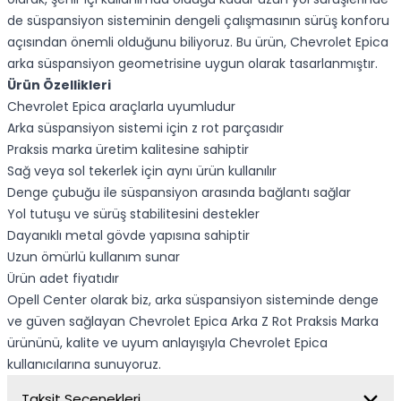
de süspansiyon sisteminin dengeli çalışmasının sürüş konforu
açısından önemli olduğunu biliyoruz. Bu ürün, Chevrolet Epica
arka süspansiyon geometrisine uygun olarak tasarlanmıştır.
Ürün Özellikleri
Chevrolet Epica araçlarla uyumludur
Arka süspansiyon sistemi için z rot parçasıdır
Praksis marka üretim kalitesine sahiptir
Sağ veya sol tekerlek için aynı ürün kullanılır
Denge çubuğu ile süspansiyon arasında bağlantı sağlar
Yol tutuşu ve sürüş stabilitesini destekler
Dayanıklı metal gövde yapısına sahiptir
Uzun ömürlü kullanım sunar
Ürün adet fiyatıdır
Opell Center olarak biz, arka süspansiyon sisteminde denge
ve güven sağlayan Chevrolet Epica Arka Z Rot Praksis Marka
ürününü, kalite ve uyum anlayışıyla Chevrolet Epica
kullanıcılarına sunuyoruz.
Taksit Seçenekleri