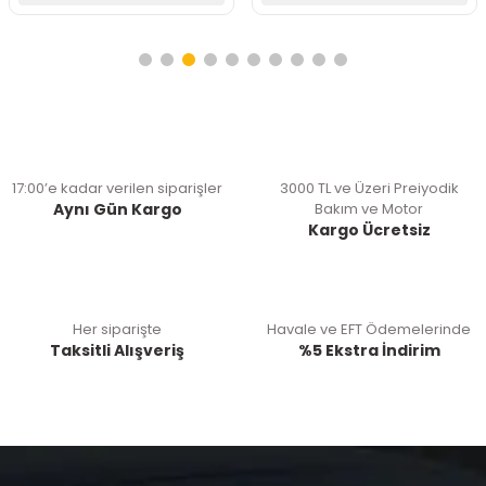
17:00’e kadar verilen siparişler
3000 TL ve Üzeri Preiyodik
Aynı Gün Kargo
Bakım ve Motor
Kargo Ücretsiz
Her siparişte
Havale ve EFT Ödemelerinde
Taksitli Alışveriş
%5 Ekstra İndirim