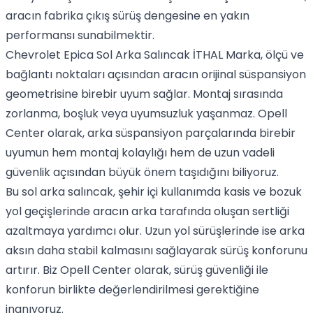
aracın fabrika çıkış sürüş dengesine en yakın
performansı sunabilmektir.
Chevrolet Epica Sol Arka Salıncak İTHAL Marka, ölçü ve
bağlantı noktaları açısından aracın orijinal süspansiyon
geometrisine birebir uyum sağlar. Montaj sırasında
zorlanma, boşluk veya uyumsuzluk yaşanmaz. Opell
Center olarak, arka süspansiyon parçalarında birebir
uyumun hem montaj kolaylığı hem de uzun vadeli
güvenlik açısından büyük önem taşıdığını biliyoruz.
Bu sol arka salıncak, şehir içi kullanımda kasis ve bozuk
yol geçişlerinde aracın arka tarafında oluşan sertliği
azaltmaya yardımcı olur. Uzun yol sürüşlerinde ise arka
aksın daha stabil kalmasını sağlayarak sürüş konforunu
artırır. Biz Opell Center olarak, sürüş güvenliği ile
konforun birlikte değerlendirilmesi gerektiğine
inanıyoruz.