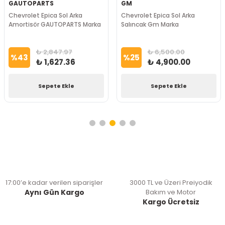
GAUTOPARTS
GM
Chevrolet Epica Sol Arka
Chevrolet Epica Sol Arka
Amortisör GAUTOPARTS Marka
Salıncak Gm Marka
₺ 2,847.97
₺ 6,500.00
%
43
%
25
₺ 1,627.36
₺ 4,900.00
Sepete Ekle
Sepete Ekle
17:00’e kadar verilen siparişler
3000 TL ve Üzeri Preiyodik
Aynı Gün Kargo
Bakım ve Motor
Kargo Ücretsiz