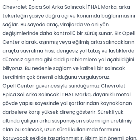
Chevrolet Epica Sol Arka Salıncak İTHAL Marka, arka
tekerleğin şasiye doğru açı ve konumda bağlanmasını
sağlar. Bu sayede araç, virajlarda ve ani yön
değişimlerinde daha kontrollü bir sürüş sunar. Biz Opell
Center olarak, aşınmış veya eğilmiş arka salıncakların
araçta savrulma hissi, dengesiz yol tutuş ve lastiklerde
düzensiz aşınma gibi ciddi problemlere yol açabildiğini
biliyoruz. Bu nedenle sağlam ve kaliteli bir salıncak
tercihinin çok önemli olduğunu vurguluyoruz.
Opell Center güvencesiyle sunduğumuz Chevrolet
Epica Sol Arka Salıncak İTHAL Marka, dayanıklı metal
gövde yapısı sayesinde yol şartlarından kaynaklanan
darbelere karşı yüksek direnç gösterir. Sürekli yük
altında çalışan arka süspansiyon sistemi için üretilmiş
olan bu salıncak, uzun süreli kullanımda formunu
koruyacak şekilde tasarlanmıştır. Bizim için önemli olan,