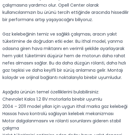
çalışmasına yardımcı olur. Opell Center olarak
kullanıcılarımızın bu ürünü tercih ettiğinde aracında hissedilir
bir performans artışı yaşayacağını biliyoruz.
Gaz kelebeğinin temiz ve sağlıklı çalışması, aracın yakıt
tüketimine de doğrudan etki eder. Bu ithal model, yanma
odasına giren hava miktarını en verimli şekilde ayarlayarak
hem yakıt tüketimini düşürür hem de motorun daha rahat
nefes almasını sağlar. Bu da daha düzgün rölanti, daha hızlı
gaz tepkisi ve daha keyifli bir sürüş anlamına gelir. Montajı
kolaydır ve orijinal bağlantı noktalarıyla birebir uyumludur.
Aşağıda ürünün temel özelliklerini bulabilirsiniz:
Chevrolet Kalos 1.2 8V motorlarla birebir uyumlu
2004 – 2011 model yılları için uygun ithal marka gaz kelebeği
Hassas hava kontrolü sağlayan kelebek mekanizması
Motor dalgalanmasını ve rölanti sorunlarını gideren stabil
çalışma