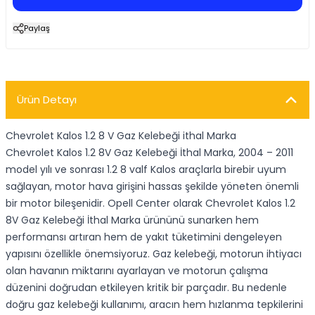
Paylaş
Ürün Detayı
Chevrolet Kalos 1.2 8 V Gaz Kelebeği ithal Marka
Chevrolet Kalos 1.2 8V Gaz Kelebeği İthal Marka, 2004 – 2011
model yılı ve sonrası 1.2 8 valf Kalos araçlarla birebir uyum
sağlayan, motor hava girişini hassas şekilde yöneten önemli
bir motor bileşenidir. Opell Center olarak Chevrolet Kalos 1.2
8V Gaz Kelebeği İthal Marka ürününü sunarken hem
performansı artıran hem de yakıt tüketimini dengeleyen
yapısını özellikle önemsiyoruz. Gaz kelebeği, motorun ihtiyacı
olan havanın miktarını ayarlayan ve motorun çalışma
düzenini doğrudan etkileyen kritik bir parçadır. Bu nedenle
doğru gaz kelebeği kullanımı, aracın hem hızlanma tepkilerini