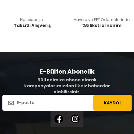
Her siparişte
Havale ve EFT Ödemelerinde
Taksitli Alışveriş
%5 Ekstra İndirim
E-Bülten Abonelik
Bültenimize abone olarak
kampanyalarımızdan ilk siz haberdar
olabilirsiniz.
KAYDOL