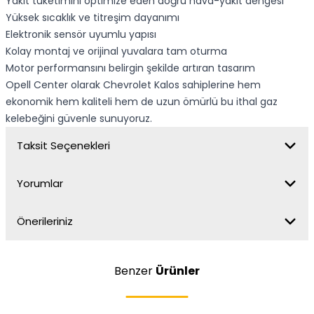
Yakıt tüketimini optimize eden doğru hava-yakıt dengesi
Yüksek sıcaklık ve titreşim dayanımı
Elektronik sensör uyumlu yapısı
Kolay montaj ve orijinal yuvalara tam oturma
Motor performansını belirgin şekilde artıran tasarım
Opell Center olarak Chevrolet Kalos sahiplerine hem
ekonomik hem kaliteli hem de uzun ömürlü bu ithal gaz
kelebeğini güvenle sunuyoruz.
Taksit Seçenekleri
Yorumlar
Önerileriniz
Benzer
Ürünler