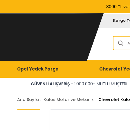
3000 TL ve 
Kargo T
Opel Yedek Parça
Chevrolet Ye
GÜVENLİ ALIŞVERİŞ
- 1.000.000+ MUTLU MÜŞTERİ
Ana Sayfa
Kalos Motor ve Mekanik
Chevrolet Kalo