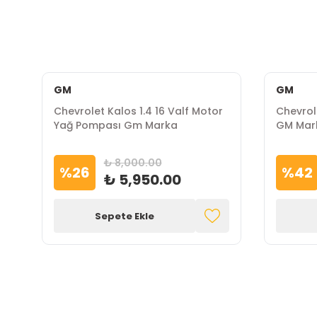
GM
GM
Chevrolet Kalos 1.4 16 Valf Motor
Chevrol
Yağ Pompası Gm Marka
GM Mar
₺ 8,000.00
%
26
%
42
₺ 5,950.00
Sepete Ekle