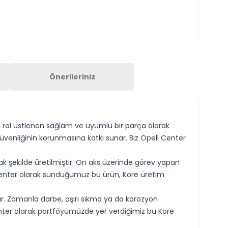
Önerileriniz
i rol üstlenen sağlam ve uyumlu bir parça olarak
üvenliğinin korunmasına katkı sunar. Biz Opell Center
k şekilde üretilmiştir. Ön aks üzerinde görev yapan
l Center olarak sunduğumuz bu ürün, Kore üretim
ur. Zamanla darbe, aşırı sıkma ya da korozyon
Center olarak portföyümüzde yer verdiğimiz bu Kore