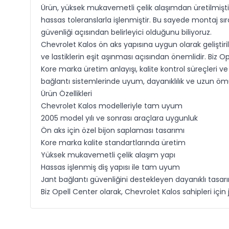
Ürün, yüksek mukavemetli çelik alaşımdan üretilmiştir
hassas toleranslarla işlenmiştir. Bu sayede montaj s
güvenliği açısından belirleyici olduğunu biliyoruz.
Chevrolet Kalos ön aks yapısına uygun olarak geliştiri
ve lastiklerin eşit aşınması açısından önemlidir. Biz
Kore marka üretim anlayışı, kalite kontrol süreçleri v
bağlantı sistemlerinde uyum, dayanıklılık ve uzun 
Ürün Özellikleri
Chevrolet Kalos modelleriyle tam uyum
2005 model yılı ve sonrası araçlara uygunluk
Ön aks için özel bijon saplaması tasarımı
Kore marka kalite standartlarında üretim
Yüksek mukavemetli çelik alaşım yapı
Hassas işlenmiş diş yapısı ile tam uyum
Jant bağlantı güvenliğini destekleyen dayanıklı tasar
Biz Opell Center olarak, Chevrolet Kalos sahipleri i