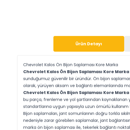
Ürün Detayı
Chevrolet Kalos Ön Bijon Saplaması Kore Marka
Chevrolet Kalos Ön Bijon Saplaması Kore Marka
sunduğumuz güvenilir bir üründür. Ön bijon saplaması
olarak, yürüyen aksam ve bağlantı elemanlarında malz
Chevrolet Kalos Ön Bijon Saplaması Kore Marka
bu parça, frenleme ve yol şartlarından kaynaklanan y
standartlarına uygun yapısıyla uzun ömürlü kullanım 
Bijon saplamaları, jant somunlarının doğru torkla sı
nedeniyle zarar görebilen saplamalar, jant bağlantısı
marka ön bijon saplaması ile, tekerlek bağlantı nokta