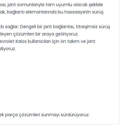
pısı, jant somunlarıyla tam uyumlu olacak şekilde
ak, bağlantı elemanlarında bu hassasiyetin sürüş
sağlar. Dengeli bir jant bağlantısı, titreşimsiz sürüş
leyen çözümleri bir araya getiriyoruz.
olet Kalos kullanıcıları için ön takım ve jant
diyoruz.
edek parça çözümleri sunmayı sürdürüyoruz.