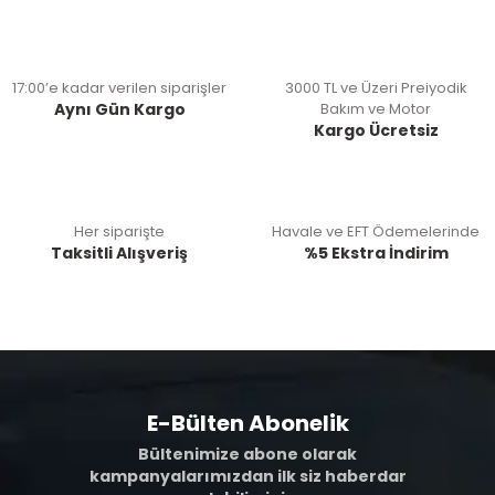
17:00’e kadar verilen siparişler
3000 TL ve Üzeri Preiyodik
Aynı Gün Kargo
Bakım ve Motor
Kargo Ücretsiz
Her siparişte
Havale ve EFT Ödemelerinde
Taksitli Alışveriş
%5 Ekstra İndirim
E-Bülten Abonelik
Bültenimize abone olarak
kampanyalarımızdan ilk siz haberdar