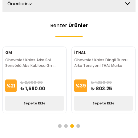
Önerileriniz
Benzer
Ürünler
GM
İTHAL
Chevrolet Kalos Arka Sol
Chevrolet Kalos Dingil Burcu
Sensörlü Abs Kablosu Gm
Arka Torsiyon İTHAL Marka
Marka
₺ 2,000.00
₺ 1,320.00
%
21
%
39
₺ 1,580.00
₺ 803.25
Sepete Ekle
Sepete Ekle