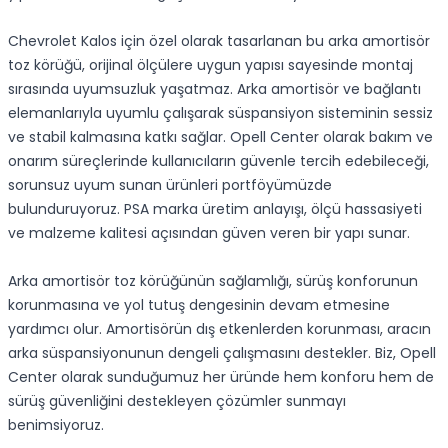
Chevrolet Kalos için özel olarak tasarlanan bu arka amortisör
toz körüğü, orijinal ölçülere uygun yapısı sayesinde montaj
sırasında uyumsuzluk yaşatmaz. Arka amortisör ve bağlantı
elemanlarıyla uyumlu çalışarak süspansiyon sisteminin sessiz
ve stabil kalmasına katkı sağlar. Opell Center olarak bakım ve
onarım süreçlerinde kullanıcıların güvenle tercih edebileceği,
sorunsuz uyum sunan ürünleri portföyümüzde
bulunduruyoruz. PSA marka üretim anlayışı, ölçü hassasiyeti
ve malzeme kalitesi açısından güven veren bir yapı sunar.
Arka amortisör toz körüğünün sağlamlığı, sürüş konforunun
korunmasına ve yol tutuş dengesinin devam etmesine
yardımcı olur. Amortisörün dış etkenlerden korunması, aracın
arka süspansiyonunun dengeli çalışmasını destekler. Biz, Opell
Center olarak sunduğumuz her üründe hem konforu hem de
sürüş güvenliğini destekleyen çözümler sunmayı
benimsiyoruz.