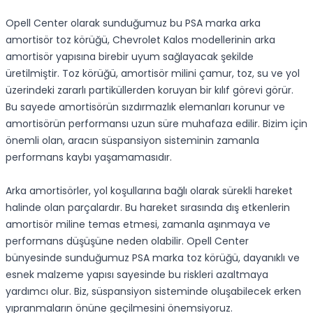
Opell Center olarak sunduğumuz bu PSA marka arka
amortisör toz körüğü, Chevrolet Kalos modellerinin arka
amortisör yapısına birebir uyum sağlayacak şekilde
üretilmiştir. Toz körüğü, amortisör milini çamur, toz, su ve yol
üzerindeki zararlı partiküllerden koruyan bir kılıf görevi görür.
Bu sayede amortisörün sızdırmazlık elemanları korunur ve
amortisörün performansı uzun süre muhafaza edilir. Bizim için
önemli olan, aracın süspansiyon sisteminin zamanla
performans kaybı yaşamamasıdır.
Arka amortisörler, yol koşullarına bağlı olarak sürekli hareket
halinde olan parçalardır. Bu hareket sırasında dış etkenlerin
amortisör miline temas etmesi, zamanla aşınmaya ve
performans düşüşüne neden olabilir. Opell Center
bünyesinde sunduğumuz PSA marka toz körüğü, dayanıklı ve
esnek malzeme yapısı sayesinde bu riskleri azaltmaya
yardımcı olur. Biz, süspansiyon sisteminde oluşabilecek erken
yıpranmaların önüne geçilmesini önemsiyoruz.