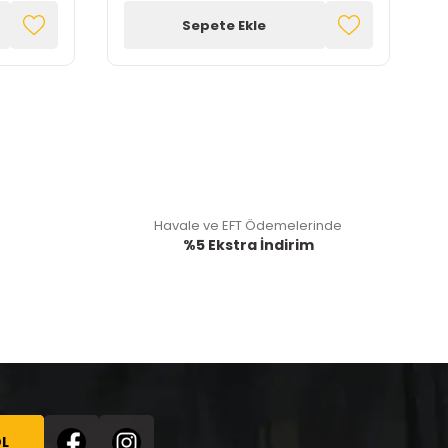
Sepete Ekle
Havale ve EFT Ödemelerinde
%5 Ekstra İndirim
L