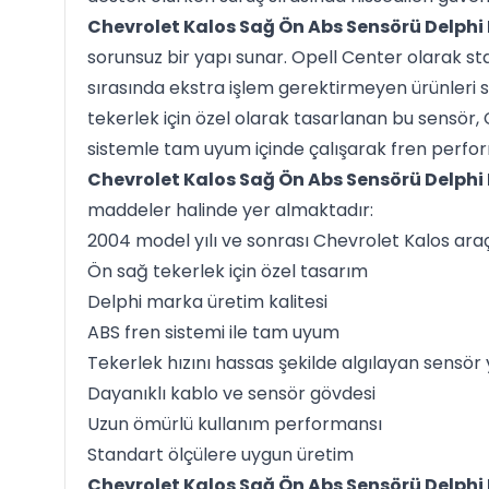
Chevrolet Kalos Sağ Ön Abs Sensörü Delphi
sorunsuz bir yapı sunar. Opell Center olarak s
sırasında ekstra işlem gerektirmeyen ürünleri s
tekerlek için özel olarak tasarlanan bu sensör
sistemle tam uyum içinde çalışarak fren perfor
Chevrolet Kalos Sağ Ön Abs Sensörü Delphi
maddeler halinde yer almaktadır:
2004 model yılı ve sonrası Chevrolet Kalos ara
Ön sağ tekerlek için özel tasarım
Delphi marka üretim kalitesi
ABS fren sistemi ile tam uyum
Tekerlek hızını hassas şekilde algılayan sensör 
Dayanıklı kablo ve sensör gövdesi
Uzun ömürlü kullanım performansı
Standart ölçülere uygun üretim
Chevrolet Kalos Sağ Ön Abs Sensörü Delphi