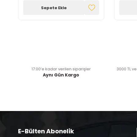
Sepete Ekle
17:00’e kadar verilen siparişler
3000 TL ve
Aynı Gün Kargo
E-Bülten Abonelik