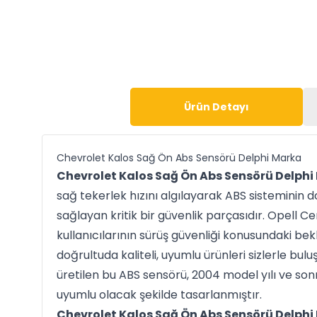
Ürün Detayı
Chevrolet Kalos Sağ Ön Abs Sensörü Delphi Marka
Chevrolet Kalos Sağ Ön Abs Sensörü Delphi
sağ tekerlek hızını algılayarak ABS sisteminin 
sağlayan kritik bir güvenlik parçasıdır. Opell C
kullanıcılarının sürüş güvenliği konusundaki bekle
doğrultuda kaliteli, uyumlu ürünleri sizlerle bu
üretilen bu ABS sensörü, 2004 model yılı ve son
uyumlu olacak şekilde tasarlanmıştır.
Chevrolet Kalos Sağ Ön Abs Sensörü Delphi