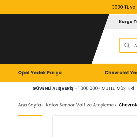
3000 TL ve 
Kargo T
Opel Yedek Parça
Chevrolet Ye
GÜVENLİ ALIŞVERİŞ
- 1.000.000+ MUTLU MÜŞTERİ
Ana Sayfa
Kalos Sensör Valf ve Ateşleme
Chevrol