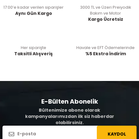
17:00’e kadar verilen siparişler
3000 TL ve Üzeri Preiyodik
Aynı Gün Kargo
Bakım ve Motor
Kargo Ücretsiz
Her siparişte
Havale ve EFT Ödemelerinde
Taksitli Alışveriş
%5 Ekstra İndirim
E-Bülten Abonelik
Bültenimize abone olarak
kampanyalarımızdan ilk siz haberdar
olabilirsiniz.
KAYDOL