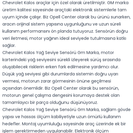
Chevrolet Kalos araçlar için özel olarak üretilmiştir. GM marka
üretim kalitesi sayesinde araçtaki elektronik sistemlerle tam
uyum içinde çalışır. Biz Opell Center olarak bu ürünü sunarken,
aracın orijinal sistem yapısına uygunluğunu ve uzun süreli
kullanım performansını ön planda tutuyoruz. Sensörün doğru
veri iletmesi, motor yağının ideal seviyede tutulmasına katkı
sağlar.
Chevrolet Kalos Yağ Seviye Sensörü Gm Marka, motor
karterindeki yağ seviyesini sürekli izleyerek sürüş sırasında
oluşabilecek risklerin erken fark edilmesine yardımcı olur.
Düşük yağ seviyesi gibi durumlarda sistemin doğru uyarı
vermesi, motorun zarar görmesinin önüne geçilmesi
açısından önemlidir. Biz Opell Center olarak bu sensörün,
motorun genel çalışma dengesini korumaya destek olan
tamamlayıcı bir parça olduğunu düşünüyoruz.
Chevrolet Kalos Yağ Seviye Sensörü Gm Marka, sağlam gövde
yapısı ve hassas ölçüm kabiliyetiyle uzun ömürlü kullanım
hedefler. Montaj uyumluluğu sayesinde araç üzerinde ek bir
işlem gerektirmeden uygulanabilir. Elektronik ölçüm