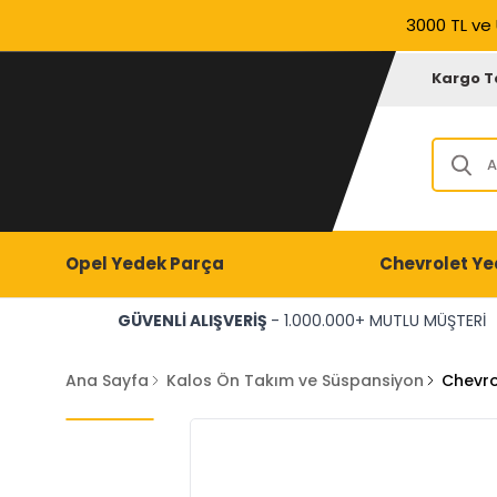
3000 TL ve 
Kargo T
Opel Yedek Parça
Chevrolet Ye
GÜVENLİ ALIŞVERİŞ
- 1.000.000+ MUTLU MÜŞTERİ
Ana Sayfa
Kalos Ön Takım ve Süspansiyon
Chevro