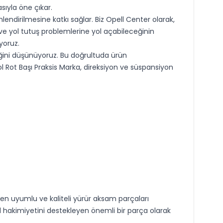
ıyla öne çıkar.
nlendirilmesine katkı sağlar. Biz Opell Center olarak,
e yol tutuş problemlerine yol açabileceğinin
yoruz.
ldiğini düşünüyoruz. Bu doğrultuda ürün
ol Rot Başı Praksis Marka, direksiyon ve süspansiyon
yen uyumlu ve kaliteli yürür aksam parçaları
 hakimiyetini destekleyen önemli bir parça olarak