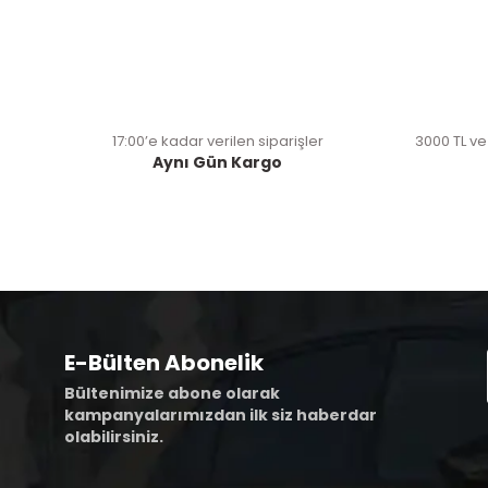
17:00’e kadar verilen siparişler
3000 TL ve
Aynı Gün Kargo
E-Bülten Abonelik
Bültenimize abone olarak
kampanyalarımızdan ilk siz haberdar
olabilirsiniz.