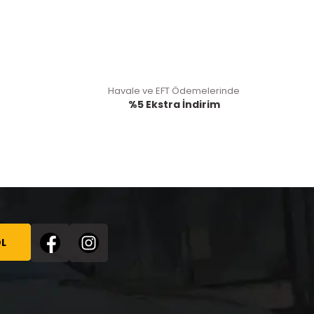
Havale ve EFT Ödemelerinde
%5 Ekstra İndirim
L