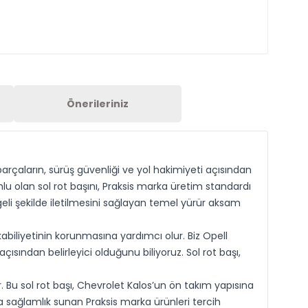
Önerileriniz
rçaların, sürüş güvenliği ve yol hakimiyeti açısından
lu olan sol rot başını, Praksis marka üretim standardı
ngeli şekilde iletilmesini sağlayan temel yürür aksam
biliyetinin korunmasına yardımcı olur. Biz Opell
ından belirleyici olduğunu biliyoruz. Sol rot başı,
Bu sol rot başı, Chevrolet Kalos’un ön takım yapısına
 sağlamlık sunan Praksis marka ürünleri tercih