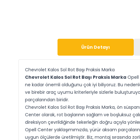
Ürün Detayı
Chevrolet Kalos Sol Rot Başı Praksis Marka
Chevrolet Kalos Sol Rot Başı Praksis Marka
Opell 
ne kadar önemli olduğunu çok iyi biliyoruz. Bu nedenl
ve birebir araç uyumu kriterleriyle sizlerle buluşturu
parçalarından biridir.
Chevrolet Kalos Sol Rot Başı Praksis Marka, ön süspan
Center olarak, rot başlarının sağlam ve boşluksuz çal
direksiyon çevrildiğinde tekerleğin doğru açıyla yönl
Opell Center yaklaşımımızda, yürür aksam parçalarınd
uygun ölçülerde üretilmiştir. Biz, montaj sırasında 