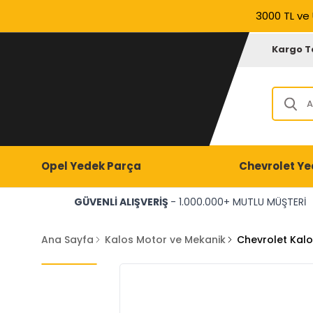
3000 TL ve 
Kargo T
Opel Yedek Parça
Chevrolet Ye
GÜVENLİ ALIŞVERİŞ
- 1.000.000+ MUTLU MÜŞTERİ
Ana Sayfa
Kalos Motor ve Mekanik
Chevrolet Kal