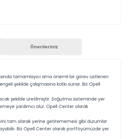
Önerileriniz
masında tamamlayıcı ama önemli bir görev üstlenen
eli şekilde çalışmasına katkı sunar. Biz Opell
cak şekilde üretilmiştir. Soğutma sisteminde yer
emeye yardımcı olur. Opell Center olarak
ini tam olarak yerine getirememesi gibi durumlar
ayabilir. Biz Opell Center olarak portföyümüzde yer