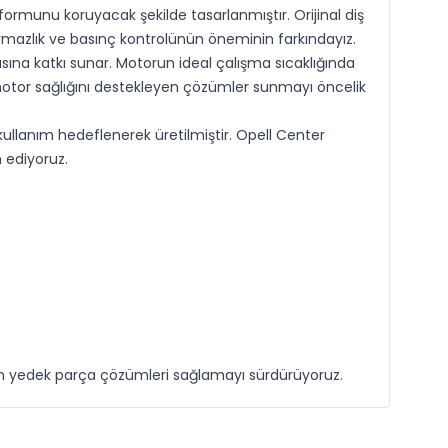
formunu koruyacak şekilde tasarlanmıştır. Orijinal diş
rmazlık ve basınç kontrolünün öneminin farkındayız.
ına katkı sunar. Motorun ideal çalışma sıcaklığında
motor sağlığını destekleyen çözümler sunmayı öncelik
kullanım hedeflenerek üretilmiştir. Opell Center
 ediyoruz.
an yedek parça çözümleri sağlamayı sürdürüyoruz.