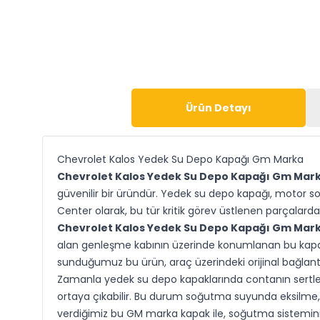
Ürün Detayı
Chevrolet Kalos Yedek Su Depo Kapağı Gm Marka
Chevrolet Kalos Yedek Su Depo Kapağı Gm Mar
güvenilir bir üründür. Yedek su depo kapağı, motor s
Center olarak, bu tür kritik görev üstlenen parçalarda 
Chevrolet Kalos Yedek Su Depo Kapağı Gm Mar
alan genleşme kabının üzerinde konumlanan bu kapak,
sunduğumuz bu ürün, araç üzerindeki orijinal bağlantı
Zamanla yedek su depo kapaklarında contanın sertle
ortaya çıkabilir. Bu durum soğutma suyunda eksilme, b
verdiğimiz bu GM marka kapak ile, soğutma sistemini