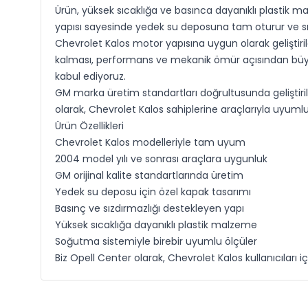
Ürün, yüksek sıcaklığa ve basınca dayanıklı plastik ma
yapısı sayesinde yedek su deposuna tam oturur ve sız
Chevrolet Kalos motor yapısına uygun olarak geliştir
kalması, performans ve mekanik ömür açısından büyük
kabul ediyoruz.
GM marka üretim standartları doğrultusunda geliştirile
olarak, Chevrolet Kalos sahiplerine araçlarıyla uyum
Ürün Özellikleri
Chevrolet Kalos modelleriyle tam uyum
2004 model yılı ve sonrası araçlara uygunluk
GM orijinal kalite standartlarında üretim
Yedek su deposu için özel kapak tasarımı
Basınç ve sızdırmazlığı destekleyen yapı
Yüksek sıcaklığa dayanıklı plastik malzeme
Soğutma sistemiyle birebir uyumlu ölçüler
Biz Opell Center olarak, Chevrolet Kalos kullanıcıl