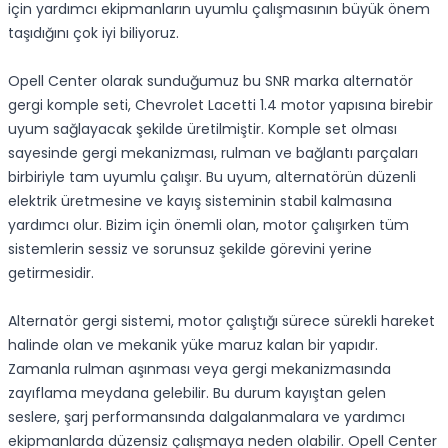
için yardımcı ekipmanların uyumlu çalışmasının büyük önem
taşıdığını çok iyi biliyoruz.
Opell Center olarak sunduğumuz bu SNR marka alternatör
gergi komple seti, Chevrolet Lacetti 1.4 motor yapısına birebir
uyum sağlayacak şekilde üretilmiştir. Komple set olması
sayesinde gergi mekanizması, rulman ve bağlantı parçaları
birbiriyle tam uyumlu çalışır. Bu uyum, alternatörün düzenli
elektrik üretmesine ve kayış sisteminin stabil kalmasına
yardımcı olur. Bizim için önemli olan, motor çalışırken tüm
sistemlerin sessiz ve sorunsuz şekilde görevini yerine
getirmesidir.
Alternatör gergi sistemi, motor çalıştığı sürece sürekli hareket
halinde olan ve mekanik yüke maruz kalan bir yapıdır.
Zamanla rulman aşınması veya gergi mekanizmasında
zayıflama meydana gelebilir. Bu durum kayıştan gelen
seslere, şarj performansında dalgalanmalara ve yardımcı
ekipmanlarda düzensiz çalışmaya neden olabilir. Opell Center