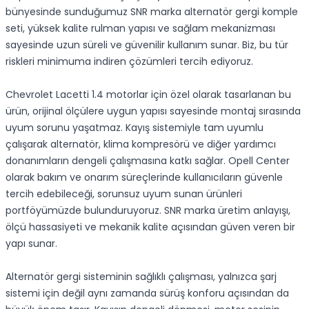
bünyesinde sunduğumuz SNR marka alternatör gergi komple
seti, yüksek kalite rulman yapısı ve sağlam mekanizması
sayesinde uzun süreli ve güvenilir kullanım sunar. Biz, bu tür
riskleri minimuma indiren çözümleri tercih ediyoruz.
Chevrolet Lacetti 1.4 motorlar için özel olarak tasarlanan bu
ürün, orijinal ölçülere uygun yapısı sayesinde montaj sırasında
uyum sorunu yaşatmaz. Kayış sistemiyle tam uyumlu
çalışarak alternatör, klima kompresörü ve diğer yardımcı
donanımların dengeli çalışmasına katkı sağlar. Opell Center
olarak bakım ve onarım süreçlerinde kullanıcıların güvenle
tercih edebileceği, sorunsuz uyum sunan ürünleri
portföyümüzde bulunduruyoruz. SNR marka üretim anlayışı,
ölçü hassasiyeti ve mekanik kalite açısından güven veren bir
yapı sunar.
Alternatör gergi sisteminin sağlıklı çalışması, yalnızca şarj
sistemi için değil aynı zamanda sürüş konforu açısından da