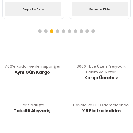
Sepete Ekle
Sepete Ekle
17:00’e kadar verilen siparişler
3000 TL ve Üzeri Preiyodik
Aynı Gün Kargo
Bakım ve Motor
Kargo Ücretsiz
Her siparişte
Havale ve EFT Ödemelerinde
Taksitli Alışveriş
%5 Ekstra İndirim