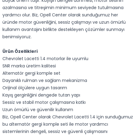
büyük önem taşır. Kayışın dengeli dönmesi, motor sesinin
azalmasına ve titreşimin minimum seviyede tutulmasına
yardımcı olur. Biz, Opell Center olarak sunduğumuz her
üründe motor güvenliğini, sessiz çalışmayı ve uzun ömürlü
kullanım avantajını birlikte destekleyen çözümler sunmayı
benimsiyoruz.
Ürün Özellikleri
Chevrolet Lacetti 1.4 motorlar ile uyumlu
SNR marka üretim kalitesi
Alternatör gergi komple set
Dayanıklı rulman ve sağlam mekanizma
Orijinal ölçülere uygun tasarım
Kayış gerginliğini dengede tutan yapı
Sessiz ve stabil motor çalışmasına katkı
Uzun ömürlü ve güvenilir kullanım
Biz, Opell Center olarak Chevrolet Lacetti 1.4 için sunduğumuz
bu alternatör gergi komple seti ile motor yardımcı
sistemlerinin dengeli, sessiz ve güvenli çalışmasını