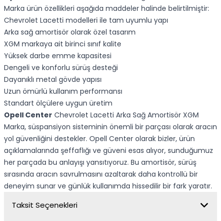
Marka ürün özellikleri aşağıda maddeler halinde belirtilmiştir:
Chevrolet Lacetti modelleri ile tam uyumlu yapı
Arka sağ amortisör olarak özel tasarım
XGM markaya ait birinci sınıf kalite
Yüksek darbe emme kapasitesi
Dengeli ve konforlu sürüş desteği
Dayanıklı metal gövde yapısı
Uzun ömürlü kullanım performansı
Standart ölçülere uygun üretim
Opell Center
Chevrolet Lacetti Arka Sağ Amortisör XGM
Marka, süspansiyon sisteminin önemli bir parçası olarak aracın
yol güvenliğini destekler. Opell Center olarak bizler, ürün
açıklamalarında şeffaflığı ve güveni esas alıyor, sunduğumuz
her parçada bu anlayışı yansıtıyoruz. Bu amortisör, sürüş
sırasında aracın savrulmasını azaltarak daha kontrollü bir
deneyim sunar ve günlük kullanımda hissedilir bir fark yaratır.
Taksit Seçenekleri