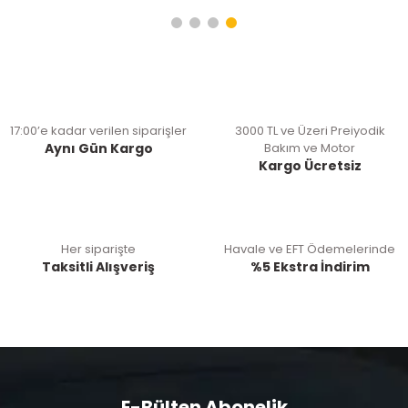
17:00’e kadar verilen siparişler
3000 TL ve Üzeri Preiyodik
Aynı Gün Kargo
Bakım ve Motor
Kargo Ücretsiz
Her siparişte
Havale ve EFT Ödemelerinde
Taksitli Alışveriş
%5 Ekstra İndirim
E-Bülten Abonelik