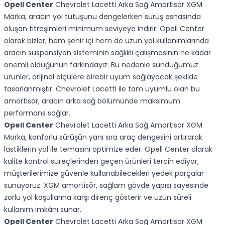
Opell Center
Chevrolet Lacetti Arka Sağ Amortisör XGM
Marka, aracın yol tutuşunu dengelerken sürüş esnasında
oluşan titreşimleri minimum seviyeye indirir. Opell Center
olarak bizler, hem şehir içi hem de uzun yol kullanımlarında
aracın süspansiyon sisteminin sağlıklı çalışmasının ne kadar
önemli olduğunun farkındayız. Bu nedenle sunduğumuz
ürünler, orijinal ölçülere birebir uyum sağlayacak şekilde
tasarlanmıştır. Chevrolet Lacetti ile tam uyumlu olan bu
amortisör, aracın arka sağ bölümünde maksimum
performans sağlar.
Opell Center
Chevrolet Lacetti Arka Sağ Amortisör XGM
Marka, konforlu sürüşün yanı sıra araç dengesini artırarak
lastiklerin yol ile temasını optimize eder. Opell Center olarak
kalite kontrol süreçlerinden geçen ürünleri tercih ediyor,
müşterilerimize güvenle kullanabilecekleri yedek parçalar
sunuyoruz. XGM amortisör, sağlam gövde yapısı sayesinde
zorlu yol koşullarına karşı direnç gösterir ve uzun süreli
kullanım imkânı sunar.
Opell Center
Chevrolet Lacetti Arka Sağ Amortisör XGM