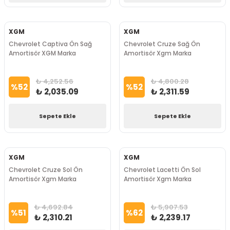
XGM
XGM
Chevrolet Captiva Ön Sağ
Chevrolet Cruze Sağ Ön
Amortisör XGM Marka
Amortisör Xgm Marka
₺ 4,252.56
₺ 4,800.28
%
52
%
52
₺ 2,035.09
₺ 2,311.59
Sepete Ekle
Sepete Ekle
XGM
XGM
Chevrolet Cruze Sol Ön
Chevrolet Lacetti Ön Sol
Amortisör Xgm Marka
Amortisör Xgm Marka
₺ 4,692.84
₺ 5,907.53
%
51
%
62
₺ 2,310.21
₺ 2,239.17