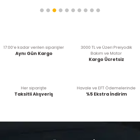
17:00’e kadar verilen siparişler
3000 TL ve Üzeri Preiyodik
Aynı Gün Kargo
Bakım ve Motor
Kargo Ücretsiz
Her siparişte
Havale ve EFT Ödemelerinde
Taksitli Alışveriş
%5 Ekstra İndirim