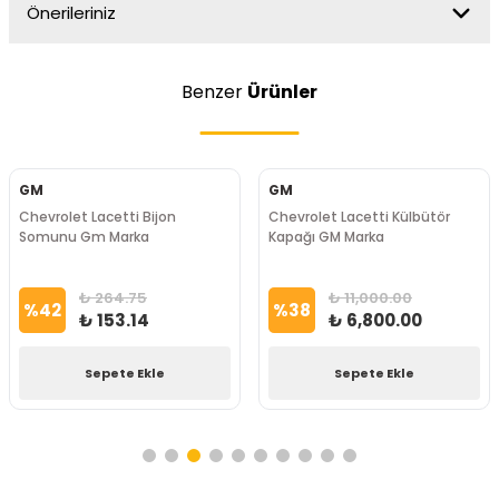
Önerileriniz
Benzer
Ürünler
GM
GM
Chevrolet Lacetti Bijon
Chevrolet Lacetti Külbütör
Somunu Gm Marka
Kapağı GM Marka
₺ 264.75
₺ 11,000.00
%
42
%
38
₺ 153.14
₺ 6,800.00
Sepete Ekle
Sepete Ekle