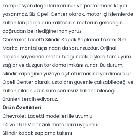
kompresyon değerleri korunur ve performans kaybı
yaşanmaz. Biz Opell Center olarak, motor içi işlemlerde
kullanılan parçaların kalitesinin motorun geleceğini
doğrudan belirlediğine inanıyoruz.
Chevrolet Lacetti Silindir Kapak Saplama Takımı Gm
Marka, montaj açısından da sorunsuzdur. Orijinal
ölçüleri sayesinde motor bloğundaki dişlere tam uyum
sağlar ve düzgün torklama imkânı sunar. Bu durum,
silindir kapağının yüzeye eşit oturmasına yardımcı olur.
Opell Center olarak, ustaların güvenle çalışabileceği ve
kullanıcıların uzun süre sorunsuz kullanabileceği
ürünleri tercih ediyoruz.
Ürün Özellikleri
Chevrolet Lacetti modelleri ile uyumlu
1.4 ve 1.6 16V benzinli motorlara uygundur
Silindir kapak saplama takımı