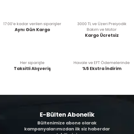
17:00’e kadar verilen siparişler
3000 TL ve Üzeri Preiyodik
Aynı Gün Kargo
Bakım ve Motor
Kargo Ücretsiz
Her siparişte
Havale ve EFT Ödemelerinde
Taksitli Alışveriş
%5 Ekstra İndirim
E-Bülten Abonelik
Bültenimize abone olarak
kampanyalarımızdan ilk siz haberdar