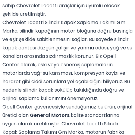
sahip Chevrolet Lacetti araçlar için uyumlu olacak
şekilde üretilmiştir.
Chevrolet Lacetti Silindir Kapak Saplama Takımı Gm
Marka, silindir kapağının motor bloğuna doğru basınçla
ve eşit şekilde sabitlenmesini sağlar. Bu sayede silindir
kapak contası düzgün çalışır ve yanma odası, yağ ve su
kanalları arasında sızdırmazlık korunur. Biz Opell
Center olarak, eski veya esnemiş saplamaların
motorlarda yağ-su karışması, kompresyon kaybı ve
hararet gibi ciddi sorunlara yol açabildiğini biliyoruz. Bu
nedenle silindir kapak sökülüp takıldığında doğru ve
orijinal saplama kullanımını önemsiyoruz.
Opell Center güvencesiyle sunduğumuz bu ürün, orijinal
üretici olan
General Motors
kalite standartlarına
uygun olarak üretilmiştir. Chevrolet Lacetti Silindir
Kapak Saplama Takımı Gm Marka, motorun fabrika