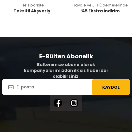
Her siparişte
Havale ve EFT Ödemelerinde
Taksitli Alışveriş
%5 Ekstra İndirim
E-Bülten Abonelik
Bültenimize abone olarak
kampanyalarımızdan ilk siz haberdar
olabilirsiniz.
KAYDOL