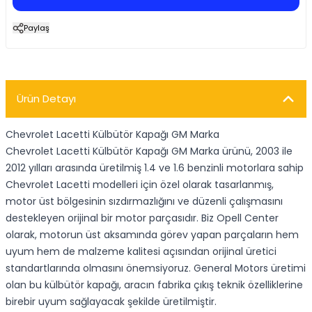
Paylaş
Ürün Detayı
Chevrolet Lacetti Külbütör Kapağı GM Marka
Chevrolet Lacetti Külbütör Kapağı GM Marka ürünü, 2003 ile
2012 yılları arasında üretilmiş 1.4 ve 1.6 benzinli motorlara sahip
Chevrolet Lacetti modelleri için özel olarak tasarlanmış,
motor üst bölgesinin sızdırmazlığını ve düzenli çalışmasını
destekleyen orijinal bir motor parçasıdır. Biz Opell Center
olarak, motorun üst aksamında görev yapan parçaların hem
uyum hem de malzeme kalitesi açısından orijinal üretici
standartlarında olmasını önemsiyoruz. General Motors üretimi
olan bu külbütör kapağı, aracın fabrika çıkış teknik özelliklerine
birebir uyum sağlayacak şekilde üretilmiştir.