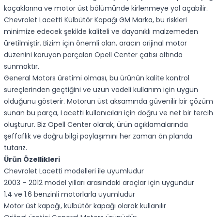
kaçaklarına ve motor üst bölümünde kirlenmeye yol açabilir.
Chevrolet Lacetti Külbütör Kapağı GM Marka, bu riskleri
minimize edecek şekilde kaliteli ve dayanıklı malzemeden
üretilmiştir. Bizim için önemli olan, aracın orijinal motor
düzenini koruyan parçaları Opell Center çatısı altında
sunmaktır.
General Motors üretimi olması, bu ürünün kalite kontrol
süreçlerinden geçtiğini ve uzun vadeli kullanım için uygun
olduğunu gösterir. Motorun üst aksamında güvenilir bir çözüm
sunan bu parça, Lacetti kullanıcıları için doğru ve net bir tercih
oluşturur. Biz Opell Center olarak, ürün açıklamalarında
şeffaflık ve doğru bilgi paylaşımını her zaman ön planda
tutarız.
Ürün Özellikleri
Chevrolet Lacetti modelleri ile uyumludur
2003 – 2012 model yılları arasındaki araçlar için uygundur
1.4 ve 1.6 benzinli motorlarla uyumludur
Motor üst kapağı, külbütör kapağı olarak kullanılır