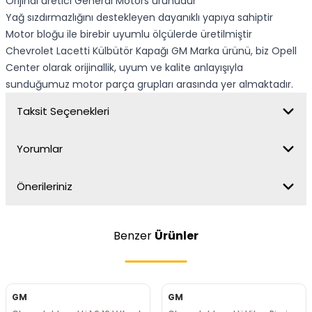
Orijinal üretici General Motors ürünüdür
Yağ sızdırmazlığını destekleyen dayanıklı yapıya sahiptir
Motor bloğu ile birebir uyumlu ölçülerde üretilmiştir
Chevrolet Lacetti Külbütör Kapağı GM Marka ürünü, biz Opell
Center olarak orijinallik, uyum ve kalite anlayışıyla
sunduğumuz motor parça grupları arasında yer almaktadır.
Taksit Seçenekleri
Yorumlar
Önerileriniz
Benzer
Ürünler
GM
GM