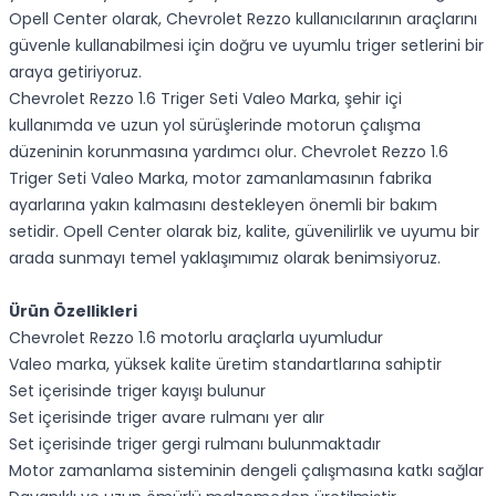
Opell Center olarak, Chevrolet Rezzo kullanıcılarının araçlarını
güvenle kullanabilmesi için doğru ve uyumlu triger setlerini bir
araya getiriyoruz.
Chevrolet Rezzo 1.6 Triger Seti Valeo Marka, şehir içi
kullanımda ve uzun yol sürüşlerinde motorun çalışma
düzeninin korunmasına yardımcı olur. Chevrolet Rezzo 1.6
Triger Seti Valeo Marka, motor zamanlamasının fabrika
ayarlarına yakın kalmasını destekleyen önemli bir bakım
setidir. Opell Center olarak biz, kalite, güvenilirlik ve uyumu bir
arada sunmayı temel yaklaşımımız olarak benimsiyoruz.
Ürün Özellikleri
Chevrolet Rezzo 1.6 motorlu araçlarla uyumludur
Valeo marka, yüksek kalite üretim standartlarına sahiptir
Set içerisinde triger kayışı bulunur
Set içerisinde triger avare rulmanı yer alır
Set içerisinde triger gergi rulmanı bulunmaktadır
Motor zamanlama sisteminin dengeli çalışmasına katkı sağlar