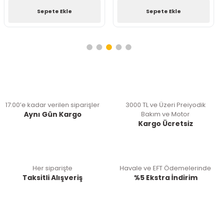
Sepete Ekle
Sepete Ekle
17:00’e kadar verilen siparişler
3000 TL ve Üzeri Preiyodik
Aynı Gün Kargo
Bakım ve Motor
Kargo Ücretsiz
Her siparişte
Havale ve EFT Ödemelerinde
Taksitli Alışveriş
%5 Ekstra İndirim