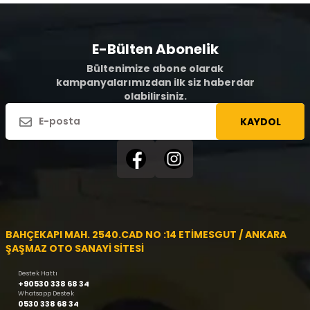
E-Bülten Abonelik
Bültenimize abone olarak
kampanyalarımızdan ilk siz haberdar
olabilirsiniz.
KAYDOL
BAHÇEKAPI MAH. 2540.CAD NO :14 ETİMESGUT / ANKARA
ŞAŞMAZ OTO SANAYİ SİTESİ
Destek Hattı
+90530 338 68 34
Whatsapp Destek
0530 338 68 34