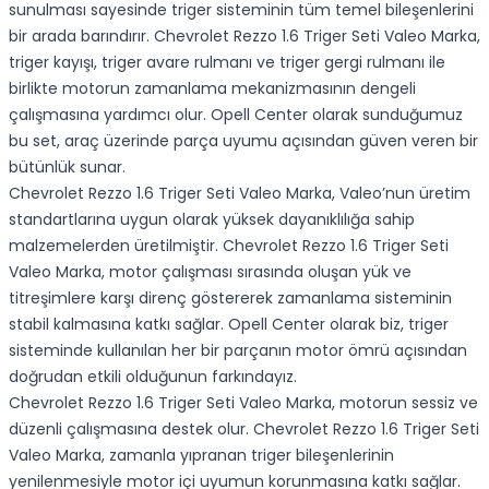
sunulması sayesinde triger sisteminin tüm temel bileşenlerini
bir arada barındırır. Chevrolet Rezzo 1.6 Triger Seti Valeo Marka,
triger kayışı, triger avare rulmanı ve triger gergi rulmanı ile
birlikte motorun zamanlama mekanizmasının dengeli
çalışmasına yardımcı olur. Opell Center olarak sunduğumuz
bu set, araç üzerinde parça uyumu açısından güven veren bir
bütünlük sunar.
Chevrolet Rezzo 1.6 Triger Seti Valeo Marka, Valeo’nun üretim
standartlarına uygun olarak yüksek dayanıklılığa sahip
malzemelerden üretilmiştir. Chevrolet Rezzo 1.6 Triger Seti
Valeo Marka, motor çalışması sırasında oluşan yük ve
titreşimlere karşı direnç göstererek zamanlama sisteminin
stabil kalmasına katkı sağlar. Opell Center olarak biz, triger
sisteminde kullanılan her bir parçanın motor ömrü açısından
doğrudan etkili olduğunun farkındayız.
Chevrolet Rezzo 1.6 Triger Seti Valeo Marka, motorun sessiz ve
düzenli çalışmasına destek olur. Chevrolet Rezzo 1.6 Triger Seti
Valeo Marka, zamanla yıpranan triger bileşenlerinin
yenilenmesiyle motor içi uyumun korunmasına katkı sağlar.