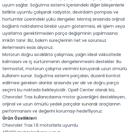
uyum sağlar. Soğutma sistemi içerisindeki diğer bileşenlerle
birlikte uyumlu çalışarak radyatör, devirdaim pompası ve
hortumlar üzerindeki yükü dengeler. Montaj sırasında orijinal
bağlantı noktalarına birebir uyum göstermesi, ek işlem veya
uyarlama gerektirmeden parça değişiminin yapılmasına
imkân tanır. Biz, bakım süreçlerinin net ve sorunsuz
ilerlemesini esas alıyoruz.
Motorun doğru sıcaklıkta çalışması, yağın ideal viskozitede
kalmasını ve iç sürtünmenin dengelenmesini destekler. Bu
termostat, motorun çalışma verimini koruyarak uzun ömürlü
kullanım sunar. Soğutma sistemi parçaları, düzenli kontrol
edilmesi gereken alanlar arasında yer alır ve doğru parça
seçimi bu noktada belirleyicidir. Opell Center olarak biz,
Chevrolet Trax kullanıcılarına motor güvenliğini destekleyen,
orijinal ve uzun ömürlü yedek parçalar sunarak araçlarının
performansını ve değerini korumayı hedefliyoruz.
Ürün Özellikleri
Chevrolet Trax 1.6 motorlarla uyumlu