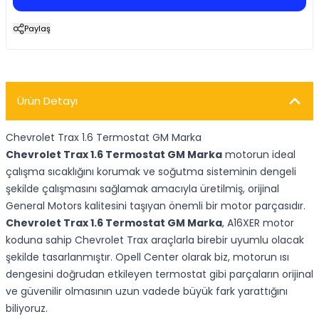
Paylaş
Ürün Detayı
Chevrolet Trax 1.6 Termostat GM Marka
Chevrolet Trax 1.6 Termostat GM Marka
motorun ideal
çalışma sıcaklığını korumak ve soğutma sisteminin dengeli
şekilde çalışmasını sağlamak amacıyla üretilmiş, orijinal
General Motors kalitesini taşıyan önemli bir motor parçasıdır.
Chevrolet Trax 1.6 Termostat GM Marka
, A16XER motor
koduna sahip Chevrolet Trax araçlarla birebir uyumlu olacak
şekilde tasarlanmıştır. Opell Center olarak biz, motorun ısı
dengesini doğrudan etkileyen termostat gibi parçaların orijinal
ve güvenilir olmasının uzun vadede büyük fark yarattığını
biliyoruz.