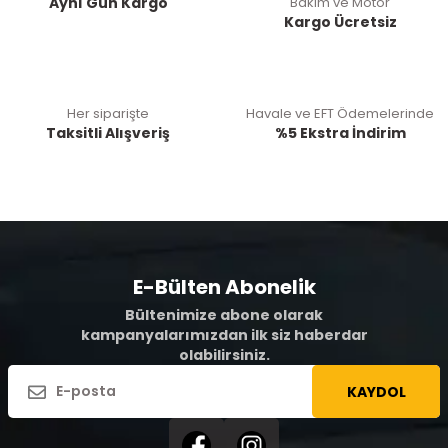
Aynı Gün Kargo
Bakım ve Motor
Kargo Ücretsiz
Her siparişte
Havale ve EFT Ödemelerinde
Taksitli Alışveriş
%5 Ekstra İndirim
E-Bülten Abonelik
Bültenimize abone olarak
kampanyalarımızdan ilk siz haberdar
olabilirsiniz.
KAYDOL