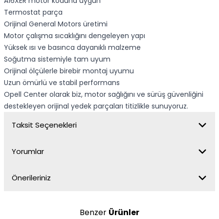
A16XER motor koduna uygun
Termostat parça
Orijinal General Motors üretimi
Motor çalışma sıcaklığını dengeleyen yapı
Yüksek ısı ve basınca dayanıklı malzeme
Soğutma sistemiyle tam uyum
Orijinal ölçülerle birebir montaj uyumu
Uzun ömürlü ve stabil performans
Opell Center olarak biz, motor sağlığını ve sürüş güvenliğini
destekleyen orijinal yedek parçaları titizlikle sunuyoruz.
Taksit Seçenekleri
Yorumlar
Önerileriniz
Benzer
Ürünler