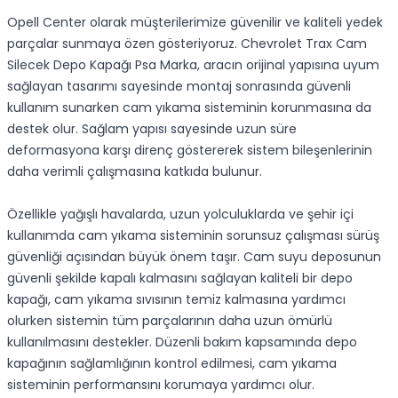
Opell Center olarak müşterilerimize güvenilir ve kaliteli yedek
parçalar sunmaya özen gösteriyoruz. Chevrolet Trax Cam
Silecek Depo Kapağı Psa Marka, aracın orijinal yapısına uyum
sağlayan tasarımı sayesinde montaj sonrasında güvenli
kullanım sunarken cam yıkama sisteminin korunmasına da
destek olur. Sağlam yapısı sayesinde uzun süre
deformasyona karşı direnç göstererek sistem bileşenlerinin
daha verimli çalışmasına katkıda bulunur.
Özellikle yağışlı havalarda, uzun yolculuklarda ve şehir içi
kullanımda cam yıkama sisteminin sorunsuz çalışması sürüş
güvenliği açısından büyük önem taşır. Cam suyu deposunun
güvenli şekilde kapalı kalmasını sağlayan kaliteli bir depo
kapağı, cam yıkama sıvısının temiz kalmasına yardımcı
olurken sistemin tüm parçalarının daha uzun ömürlü
kullanılmasını destekler. Düzenli bakım kapsamında depo
kapağının sağlamlığının kontrol edilmesi, cam yıkama
sisteminin performansını korumaya yardımcı olur.