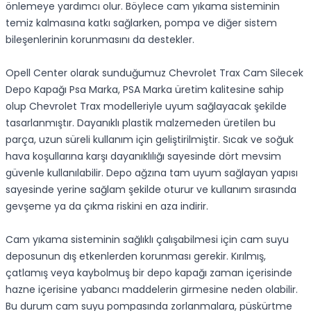
önlemeye yardımcı olur. Böylece cam yıkama sisteminin
temiz kalmasına katkı sağlarken, pompa ve diğer sistem
bileşenlerinin korunmasını da destekler.
Opell Center olarak sunduğumuz Chevrolet Trax Cam Silecek
Depo Kapağı Psa Marka, PSA Marka üretim kalitesine sahip
olup Chevrolet Trax modelleriyle uyum sağlayacak şekilde
tasarlanmıştır. Dayanıklı plastik malzemeden üretilen bu
parça, uzun süreli kullanım için geliştirilmiştir. Sıcak ve soğuk
hava koşullarına karşı dayanıklılığı sayesinde dört mevsim
güvenle kullanılabilir. Depo ağzına tam uyum sağlayan yapısı
sayesinde yerine sağlam şekilde oturur ve kullanım sırasında
gevşeme ya da çıkma riskini en aza indirir.
Cam yıkama sisteminin sağlıklı çalışabilmesi için cam suyu
deposunun dış etkenlerden korunması gerekir. Kırılmış,
çatlamış veya kaybolmuş bir depo kapağı zaman içerisinde
hazne içerisine yabancı maddelerin girmesine neden olabilir.
Bu durum cam suyu pompasında zorlanmalara, püskürtme