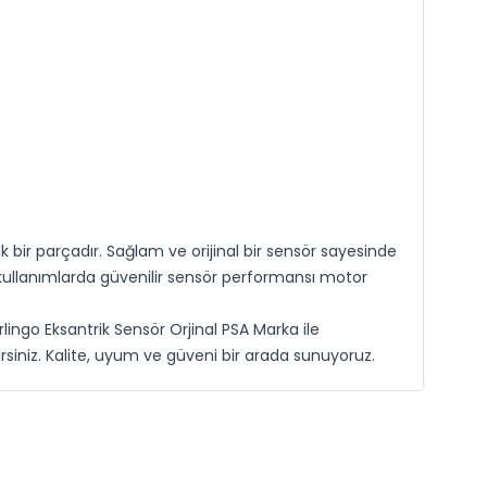
ir parçadır. Sağlam ve orijinal bir sensör sayesinde
kullanımlarda güvenilir sensör performansı motor
lingo Eksantrik Sensör Orjinal PSA Marka ile
iniz. Kalite, uyum ve güveni bir arada sunuyoruz.