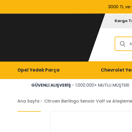
3000 TL ve 
Kargo T
Opel Yedek Parça
Chevrolet Ye
GÜVENLİ ALIŞVERİŞ
- 1.000.000+ MUTLU MÜŞTERİ
Ana Sayfa
Citroen Berlingo Sensör Valf ve Ateşlem