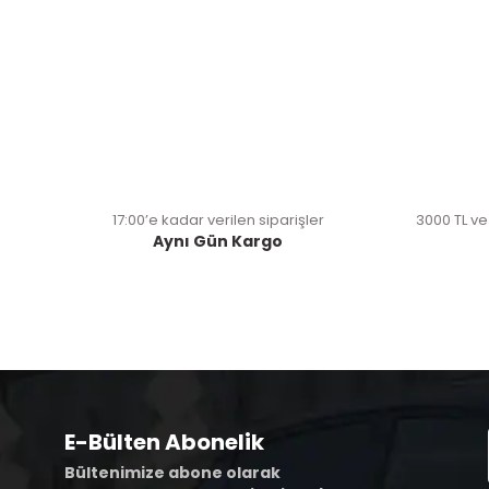
17:00’e kadar verilen siparişler
3000 TL ve
Aynı Gün Kargo
E-Bülten Abonelik
Bültenimize abone olarak