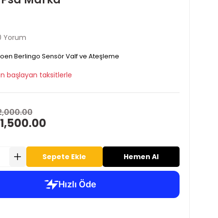
0 Yorum
roen Berlingo Sensör Valf ve Ateşleme
n başlayan taksitlerle
2,000.00
 1,500.00
Sepete Ekle
Hemen Al