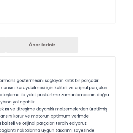
Önerileriniz
rmans göstermesini sağlayan kritik bir parçadır.
nsını koruyabilmesi için kaliteli ve orijinal parçaları
run ateşleme ile yakıt püskürtme zamanlamasının doğru
bına yol açabilir.
sek ısı ve titreşime dayanıklı malzemelerden üretilmiş
formansını korur ve motorun optimum verimde
liteli ve orijinal parçaları tercih ediyoruz.
e bağlantı noktalarına uygun tasarımı sayesinde