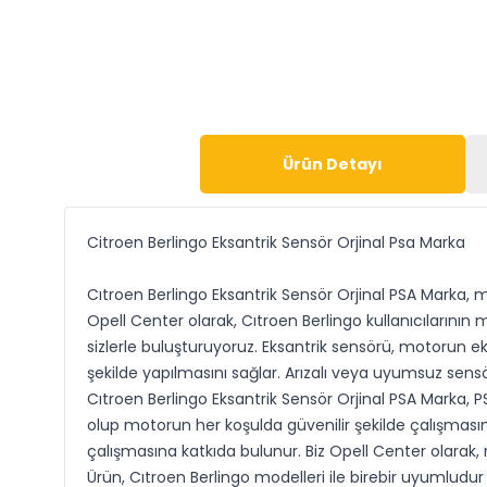
Ürün Detayı
Citroen Berlingo Eksantrik Sensör Orjinal Psa Marka
Cıtroen Berlingo Eksantrik Sensör Orjinal PSA Marka,
Opell Center olarak, Cıtroen Berlingo kullanıcılarının 
sizlerle buluşturuyoruz. Eksantrik sensörü, motorun 
şekilde yapılmasını sağlar. Arızalı veya uyumsuz sens
Cıtroen Berlingo Eksantrik Sensör Orjinal PSA Marka, P
olup motorun her koşulda güvenilir şekilde çalışması
çalışmasına katkıda bulunur. Biz Opell Center olarak, m
Ürün, Cıtroen Berlingo modelleri ile birebir uyumludu