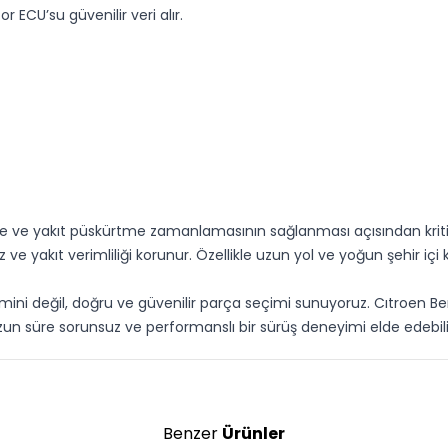
 ECU’su güvenilir veri alır.
 ve yakıt püskürtme zamanlamasının sağlanması açısından kritik b
akıt verimliliği korunur. Özellikle uzun yol ve yoğun şehir içi 
ini değil, doğru ve güvenilir parça seçimi sunuyoruz. Cıtroen Ber
 süre sorunsuz ve performanslı bir sürüş deneyimi elde edebilirs
Benzer
Ürünler