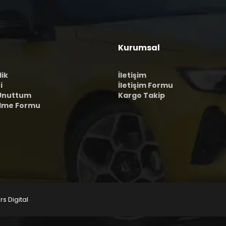
Kurumsal
lik
İletişim
i
İletişim Formu
 Unuttum
Kargo Takip
ilme Formu
rs Digital