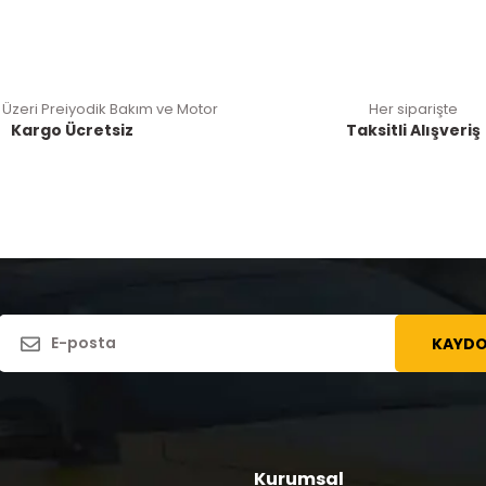
 Üzeri Preiyodik Bakım ve Motor
Her siparişte
Kargo Ücretsiz
Taksitli Alışveriş
KAYDO
Kurumsal