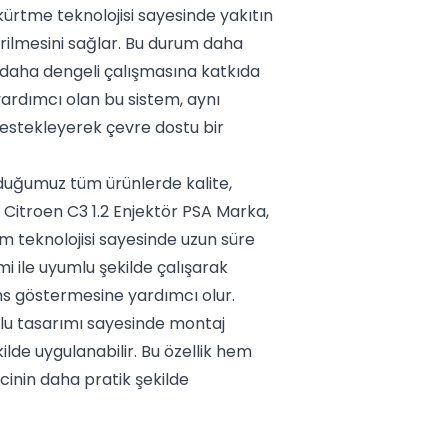
kürtme teknolojisi sayesinde yakıtın
ilmesini sağlar. Bu durum daha
 daha dengeli çalışmasına katkıda
yardımcı olan bu sistem, aynı
estekleyerek çevre dostu bir
nduğumuz tüm ürünlerde kalite,
 Citroen C3 1.2 Enjektör PSA Marka,
m teknolojisi sayesinde uzun süre
i ile uyumlu şekilde çalışarak
ns göstermesine yardımcı olur.
mlu tasarımı sayesinde montaj
lde uygulanabilir. Bu özellik hem
inin daha pratik şekilde