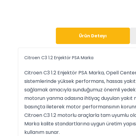
Ürün Detayı
Citroen C3 1.2 Enjektör PSA Marka
Citroen C3 1.2 Enjektör PSA Marka, Opell Cente
sistemlerinde yüksek performans, hassas yakı
sağlamak amacıyla sunduğumuz önemli yedek par
motorun yanma odasına ihtiyaç duyulan yakıt 
basınçta ileterek motor performansının korunm
Citroen C3 1.2 motorlu araçlarla tam uyumlu ol
Marka kalite standartlarına uygun üretim yapısı
kullanım sunar.