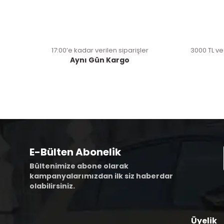
17:00’e kadar verilen siparişler
3000 TL ve
Aynı Gün Kargo
E-Bülten Abonelik
Bültenimize abone olarak
kampanyalarımızdan ilk siz haberdar
olabilirsiniz.
Üyelik