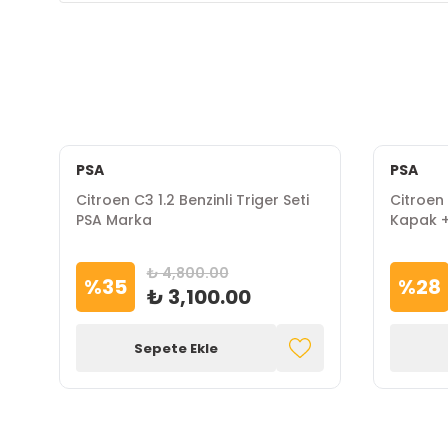
PSA
PSA
Citroen C3 1.2 Benzinli Triger Seti
Citroen 
PSA Marka
Kapak + 
Marka
₺ 4,800.00
%
35
%
28
₺ 3,100.00
Sepete Ekle