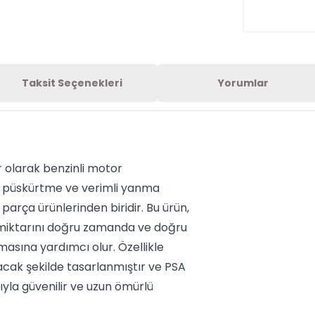
Taksit Seçenekleri
Yorumlar
r olarak benzinli motor
t püskürtme ve verimli yanma
ça ürünlerinden biridir. Bu ürün,
miktarını doğru zamanda ve doğru
asına yardımcı olur. Özellikle
acak şekilde tasarlanmıştır ve PSA
yla güvenilir ve uzun ömürlü