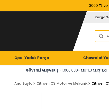
3000 TL ve 
Kargo T
Opel Yedek Parça
Chevrolet Ye
GÜVENLİ ALIŞVERİŞ
- 1.000.000+ MUTLU MÜŞTERİ
Ana Sayfa
Citroen C3 Motor ve Mekanik
Citroen C