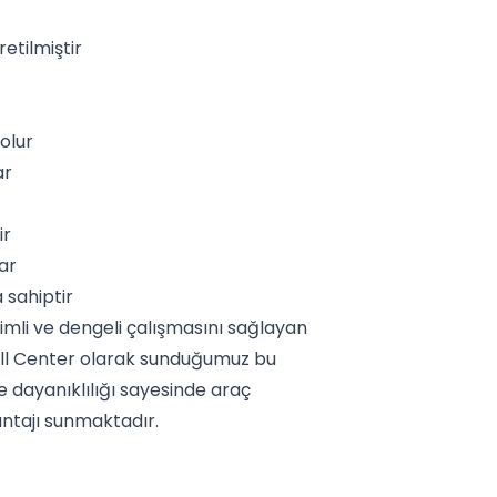
etilmiştir
olur
ar
ir
ar
 sahiptir
imli ve dengeli çalışmasını sağlayan
pell Center olarak sunduğumuz bu
e dayanıklılığı sayesinde araç
antajı sunmaktadır.