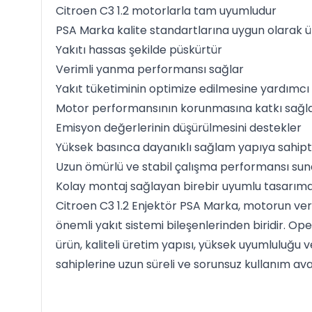
Citroen C3 1.2 motorlarla tam uyumludur
PSA Marka kalite standartlarına uygun olarak ür
Yakıtı hassas şekilde püskürtür
Verimli yanma performansı sağlar
Yakıt tüketiminin optimize edilmesine yardımcı 
Motor performansının korunmasına katkı sağl
Emisyon değerlerinin düşürülmesini destekler
Yüksek basınca dayanıklı sağlam yapıya sahipt
Uzun ömürlü ve stabil çalışma performansı sun
Kolay montaj sağlayan birebir uyumlu tasarıma
Citroen C3 1.2 Enjektör PSA Marka, motorun ver
önemli yakıt sistemi bileşenlerinden biridir. O
ürün, kaliteli üretim yapısı, yüksek uyumluluğu v
sahiplerine uzun süreli ve sorunsuz kullanım av