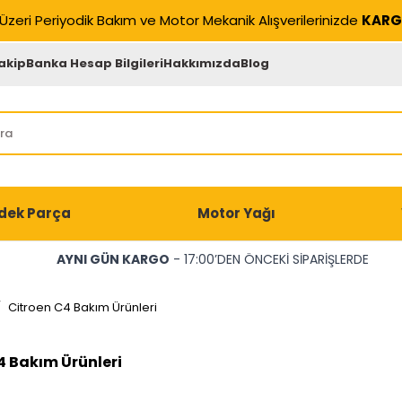
Üzeri Periyodik Bakım ve Motor Mekanik Alışverilerinizde
KARG
akip
Banka Hesap Bilgileri
Hakkımızda
Blog
dek Parça
Motor Yağı
AYNI GÜN KARGO
- 17:00’DEN ÖNCEKİ SİPARİŞLERDE
/
Citroen C4 Bakım Ürünleri
4 Bakım Ürünleri