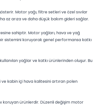
terir. Motor yağı, filtre setleri ve özel sıvılar
aha az arıza ve daha düşük bakım gideri sağlar.
zesine sahiptir. Motor yağları, hava ve yağ
klı bir sistemini koruyarak genel performansa katkı
ullanılan yağlar ve katkı ürünlerinden oluşur. Bu
 ve kabin içi hava kalitesini artıran polen
nı koruyan ürünlerdir. Düzenli değişim motor