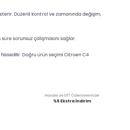
sterir. Düzenli kontrol ve zamanında değişim,
n süre sorunsuz çalışmasını sağlar.
hissedilir. Doğru ürün seçimi Citroen C4
Havale ve EFT Ödemelerinde
%5 Ekstra İndirim