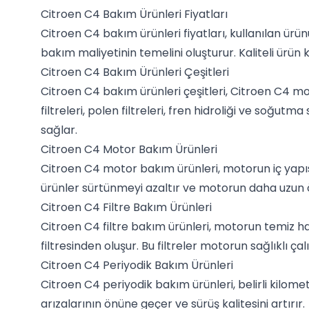
Citroen C4 Bakım Ürünleri Fiyatları
Citroen C4 bakım ürünleri fiyatları, kullanılan ürünü
bakım maliyetinin temelini oluşturur. Kaliteli ürü
Citroen C4 Bakım Ürünleri Çeşitleri
Citroen C4 bakım ürünleri çeşitleri, Citroen C4 mod
filtreleri, polen filtreleri, fren hidroliği ve soğut
sağlar.
Citroen C4 Motor Bakım Ürünleri
Citroen C4 motor bakım ürünleri, motorun iç yapısı
ürünler sürtünmeyi azaltır ve motorun daha uzun 
Citroen C4 Filtre Bakım Ürünleri
Citroen C4 filtre bakım ürünleri, motorun temiz hava 
filtresinden oluşur. Bu filtreler motorun sağlıklı ça
Citroen C4 Periyodik Bakım Ürünleri
Citroen C4 periyodik bakım ürünleri, belirli kilom
arızalarının önüne geçer ve sürüş kalitesini artırır.