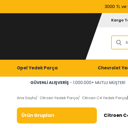
3000 TL ve 
Kargo T
Opel Yedek Parça
Chevrolet Ye
GÜVENLİ ALIŞVERİŞ
- 1.000.000+ MUTLU MÜŞTERİ
Ana Sayfa
/
Citroen Yedek Parça
/
Citroen C4 Yedek Parça
Citroen C
Ürün Grupları