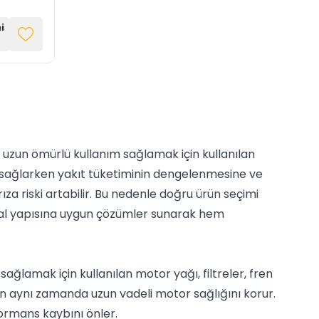
i
 uzun ömürlü kullanım sağlamak için kullanılan
nı sağlarken yakıt tüketiminin dengelenmesine ve
a riski artabilir. Bu nedenle doğru ürün seçimi
inal yapısına uygun çözümler sunarak hem
ğlamak için kullanılan motor yağı, filtreler, fren
rken aynı zamanda uzun vadeli motor sağlığını korur.
ormans kaybını önler.