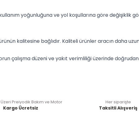
kullanım yoğunluğuna ve yol koşullarına göre değişiklik gö
ürünün kalitesine bağlıdır. Kaliteli ürünler aracın daha uzu
un çalışma düzeni ve yakıt verimliliği üzerinde doğrudan 
 Üzeri Preiyodik Bakım ve Motor
Her siparişte
Kargo Ücretsiz
Taksitli Alışveriş