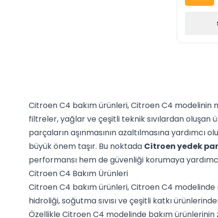
Citroen C4 bakım ürünleri, Citroen C4 modelinin m
filtreler, yağlar ve çeşitli teknik sıvılardan olu
parçaların aşınmasının azaltılmasına yardımcı olu
büyük önem taşır. Bu noktada
Citroen yedek pa
performansı hem de güvenliği korumaya yardımcı
Citroen C4 Bakım Ürünleri
Citroen C4 bakım ürünleri, Citroen C4 modelinde mo
hidroliği, soğutma sıvısı ve çeşitli katkı ürünleri
Özellikle Citroen C4 modelinde bakım ürünlerinin