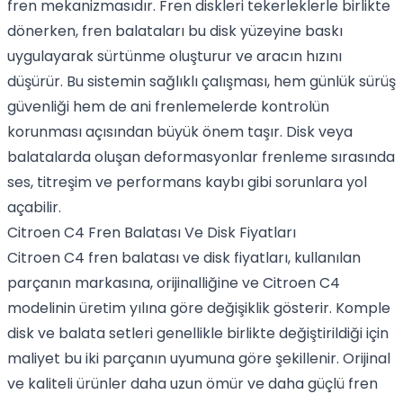
fren mekanizmasıdır. Fren diskleri tekerleklerle birlikte
dönerken, fren balataları bu disk yüzeyine baskı
uygulayarak sürtünme oluşturur ve aracın hızını
düşürür. Bu sistemin sağlıklı çalışması, hem günlük sürüş
güvenliği hem de ani frenlemelerde kontrolün
korunması açısından büyük önem taşır. Disk veya
balatalarda oluşan deformasyonlar frenleme sırasında
ses, titreşim ve performans kaybı gibi sorunlara yol
açabilir.
Citroen C4 Fren Balatası Ve Disk Fiyatları
Citroen C4 fren balatası ve disk fiyatları, kullanılan
parçanın markasına, orijinalliğine ve Citroen C4
modelinin üretim yılına göre değişiklik gösterir. Komple
disk ve balata setleri genellikle birlikte değiştirildiği için
maliyet bu iki parçanın uyumuna göre şekillenir. Orijinal
ve kaliteli ürünler daha uzun ömür ve daha güçlü fren