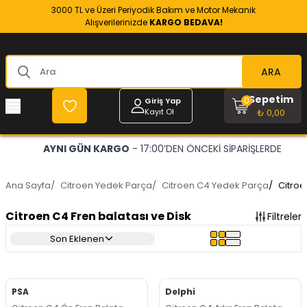
3000 TL ve Üzeri Periyodik Bakım ve Motor Mekanik
Alışverilerinizde
KARGO BEDAVA!
ARA
Sepetim
0
Giriş Yap
Kayıt Ol
₺ 0,00
AYNI GÜN KARGO
- 17:00’DEN ÖNCEKİ SİPARİŞLERDE
Ana Sayfa
/
Citroen Yedek Parça
/
Citroen C4 Yedek Parça
/
Citroe
Citroen C4 Fren balatası ve Disk
Filtreler
Son Eklenen
PSA
Delphi