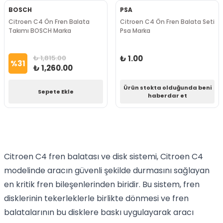
BOSCH
PSA
Citroen C4 Ön Fren Balata
Citroen C4 Ön Fren Balata Seti
Takımı BOSCH Marka
Psa Marka
₺ 1,815.00
₺ 1.00
%
31
₺ 1,260.00
Ürün stokta olduğunda beni
Sepete Ekle
haberdar et
Citroen C4 fren balatası ve disk sistemi, Citroen C4
modelinde aracın güvenli şekilde durmasını sağlayan
en kritik fren bileşenlerinden biridir. Bu sistem, fren
disklerinin tekerleklerle birlikte dönmesi ve fren
balatalarının bu disklere baskı uygulayarak aracı