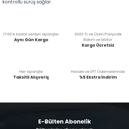
kontrollü sürüş sağlar.
17:00’e kadar verilen siparişler
3000 TL ve Üzeri Preiyodik
Aynı Gün Kargo
Bakım ve Motor
Kargo Ücretsiz
Her siparişte
Havale ve EFT Ödemelerinde
Taksitli Alışveriş
%5 Ekstra İndirim
E-Bülten Abonelik