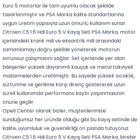
Euro 5 motorlar ile tam uyumlu olacak şekilde
tasarlanmıştır ve PSA Marka kalite standartlarına
uygun üretim yapısıyla uzun ömürlü kullanım sunar.
Citroen C5 1.6 Hdi Euro 5 V Kayış Seti PSA Marka, motor
içerisindeki krank mili ve eksantrik mili arasındaki
zamanlamayı doğru şekilde yöneterek motorun
sorunsuz çalışmasını sağlar. Set içerisinde yer alan
bileşenler yüksek dayanımlı kauçuk ve metal takviyeli
malzemelerden üretilmiştir. Bu sayede yüksek sıcaklık,
sürtünme ve gerilime karşı direnç göstererek uzun
süreli kullanımda performans kaybı yaşanmasının
önüne geçilir.
Opell Center olarak bizler, müşterilerimize
sunduğumuz her üründe olduğu gibi bu kayış setinde de
kalite, uyumluluk ve güvenilirliği ön planda tutuyoruz.
Citroen C5 1.6 Hdi Euro 5 V Kayış Seti PSA Marka, birebir