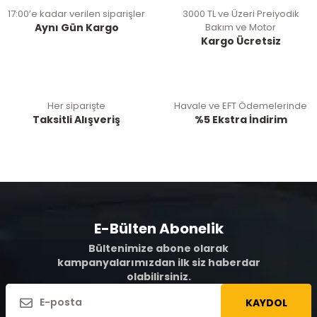
17:00’e kadar verilen siparişler
3000 TL ve Üzeri Preiyodik
Aynı Gün Kargo
Bakım ve Motor
Kargo Ücretsiz
Her siparişte
Havale ve EFT Ödemelerinde
Taksitli Alışveriş
%5 Ekstra İndirim
E-Bülten Abonelik
Bültenimize abone olarak
kampanyalarımızdan ilk siz haberdar
olabilirsiniz.
KAYDOL