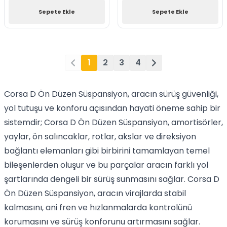
Sepete Ekle
Sepete Ekle
1
2
3
4
Corsa D Ön Düzen Süspansiyon, aracın sürüş güvenliği,
yol tutuşu ve konforu açısından hayati öneme sahip bir
sistemdir; Corsa D Ön Düzen Süspansiyon, amortisörler,
yaylar, ön salıncaklar, rotlar, akslar ve direksiyon
bağlantı elemanları gibi birbirini tamamlayan temel
bileşenlerden oluşur ve bu parçalar aracın farklı yol
şartlarında dengeli bir sürüş sunmasını sağlar. Corsa D
Ön Düzen Süspansiyon, aracın virajlarda stabil
kalmasını, ani fren ve hızlanmalarda kontrolünü
korumasını ve sürüş konforunu artırmasını sağlar.