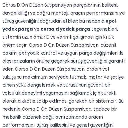
Corsa D Ön Düzen Süspansiyon parçalarının kalitesi,
dayanıklılığı ve doğru montajı, aracın performansını ve
sürüş güvenliğini doğrudan etkiler; bu nedenle
opel
yedek parça
ve
corsa d yedek parça
seçenekleri,
sistemin uzun ömürlü ve verimli çalışması için kritik
önem taşır. Corsa D Ön Düzen Süspansiyon, düzenli
bakım, periyodik kontrol ve uygun parça değişimleri ile
olası arızaların önüne geçerek sürüş güvenliğini garanti
eder. Corsa D Ön Düzen Süspansiyon, aracın yol
tutuşunu maksimum seviyede tutmak, motor ve şasiye
binen yükü dengelemek ve sürücünün güvenli bir
yolculuk deneyimi yaşamasını sağlamak için sürekli
olarak dikkatle takip edilmesi gereken bir sistemdir. Bu
nedenle Corsa D Ön Düzen Süspansiyon, sadece bir
mekanik düzenek değil, aynı zamanda aracın
performansını, sürüş kalitesini ve genel güvenliğini