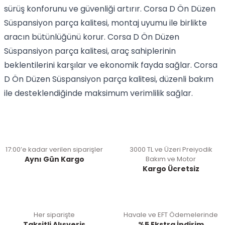
sürüş konforunu ve güvenliği artırır. Corsa D Ön Düzen
Süspansiyon parça kalitesi, montaj uyumu ile birlikte
aracın bütünlüğünü korur. Corsa D Ön Düzen
Süspansiyon parça kalitesi, araç sahiplerinin
beklentilerini karşılar ve ekonomik fayda sağlar. Corsa
D Ön Düzen Süspansiyon parça kalitesi, düzenli bakım
ile desteklendiğinde maksimum verimlilik sağlar.
17:00’e kadar verilen siparişler
3000 TL ve Üzeri Preiyodik
Aynı Gün Kargo
Bakım ve Motor
Kargo Ücretsiz
Her siparişte
Havale ve EFT Ödemelerinde
Taksitli Alışveriş
%5 Ekstra İndirim