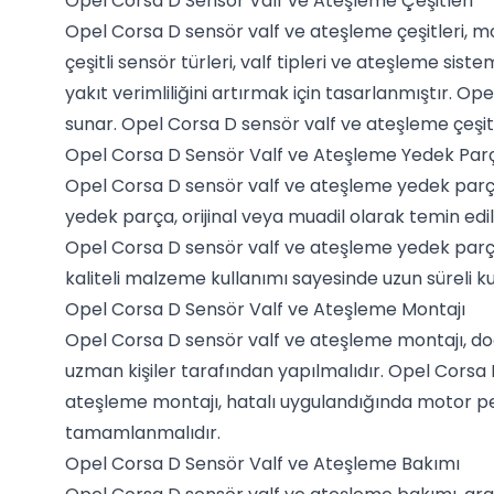
Opel Corsa D Sensör Valf ve Ateşleme Çeşitleri
Opel Corsa D sensör valf ve ateşleme çeşitleri, mot
çeşitli sensör türleri, valf tipleri ve ateşleme s
yakıt verimliliğini artırmak için tasarlanmıştır. O
sunar. Opel Corsa D sensör valf ve ateşleme çeşitl
Opel Corsa D Sensör Valf ve Ateşleme Yedek Par
Opel Corsa D sensör valf ve ateşleme yedek parça
yedek parça, orijinal veya muadil olarak temin edi
Opel Corsa D sensör valf ve ateşleme yedek parça,
kaliteli malzeme kullanımı sayesinde uzun süreli ku
Opel Corsa D Sensör Valf ve Ateşleme Montajı
Opel Corsa D sensör valf ve ateşleme montajı, doğ
uzman kişiler tarafından yapılmalıdır. Opel Corsa 
ateşleme montajı, hatalı uygulandığında motor per
tamamlanmalıdır.
Opel Corsa D Sensör Valf ve Ateşleme Bakımı