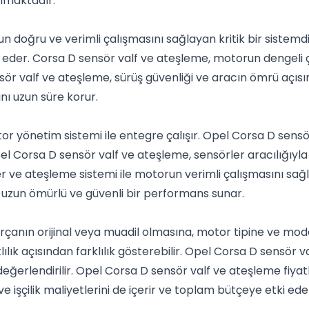
ulmaktadır.
 doğru ve verimli çalışmasını sağlayan kritik bir sistemd
 eder. Corsa D sensör valf ve ateşleme, motorun dengeli ç
sensör valf ve ateşleme, sürüş güvenliği ve aracın ömrü aç
ı uzun süre korur.
r yönetim sistemi ile entegre çalışır. Opel Corsa D sens
 Opel Corsa D sensör valf ve ateşleme, sensörler aracılığıyl
er ve ateşleme sistemi ile motorun verimli çalışmasını sağ
 uzun ömürlü ve güvenli bir performans sunar.
rçanın orijinal veya muadil olmasına, motor tipine ve model
lılık açısından farklılık gösterebilir. Opel Corsa D sensör 
değerlendirilir. Opel Corsa D sensör valf ve ateşleme fiyat
 işçilik maliyetlerini de içerir ve toplam bütçeye etki ede