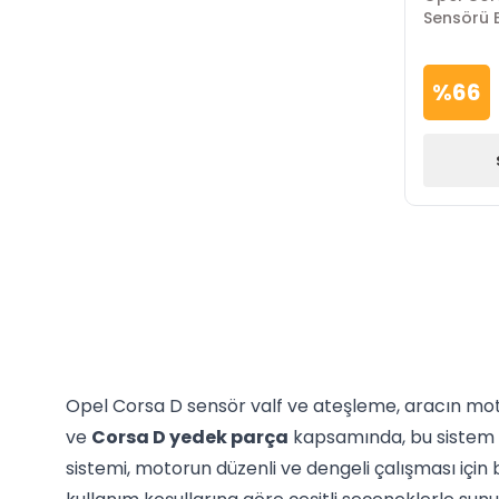
Sensörü E
%
66
Opel Corsa D sensör valf ve ateşleme, aracın motor
ve
Corsa D yedek parça
kapsamında, bu sistem m
sistemi, motorun düzenli ve dengeli çalışması için b