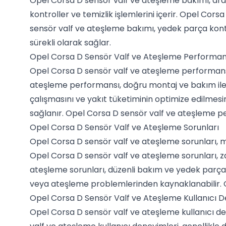
Opel Corsa D sensör valf ve ateşleme bakımı, arac
kontroller ve temizlik işlemlerini içerir. Opel Cor
sensör valf ve ateşleme bakımı, yedek parça kontro
sürekli olarak sağlar.
Opel Corsa D Sensör Valf ve Ateşleme Performan
Opel Corsa D sensör valf ve ateşleme performansı, 
ateşleme performansı, doğru montaj ve bakım ile
çalışmasını ve yakıt tüketiminin optimize edilmes
sağlanır. Opel Corsa D sensör valf ve ateşleme per
Opel Corsa D Sensör Valf ve Ateşleme Sorunları
Opel Corsa D sensör valf ve ateşleme sorunları, m
Opel Corsa D sensör valf ve ateşleme sorunları, z
ateşleme sorunları, düzenli bakım ve yedek parça d
veya ateşleme problemlerinden kaynaklanabilir. Op
Opel Corsa D Sensör Valf ve Ateşleme Kullanıcı D
Opel Corsa D sensör valf ve ateşleme kullanıcı de