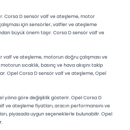
ir. Corsa D sensör valf ve ateşleme, motor
alışması için sensörler, valfler ve ateşleme
ısından büyük önem taşır. Corsa D sensör valf ve
ör valf ve ateşleme, motorun doğru çalışması ve
a motorun sıcaklık, basınç ve hava akışını takip
lar. Opel Corsa D sensör valf ve ateşleme, Opel
 yılına göre değişiklik gösterir. Opel Corsa D
valf ve ateşleme fiyatları, aracın performansını ve
ları, piyasada uygun seçeneklerle bulunabilir. Opel
r.