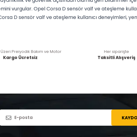
ayanıklılık ve güvenlik açısından olumlu geri bildirimler iç
ni vurgular. Opel Corsa D sensör valf ve ateşleme kullanı
sa D sensör valf ve ateşleme kullanıcı deneyimleri, yeni al
 Üzeri Preiyodik Bakım ve Motor
Her siparişte
Kargo Ücretsiz
Taksitli Alışveriş
KAYDO