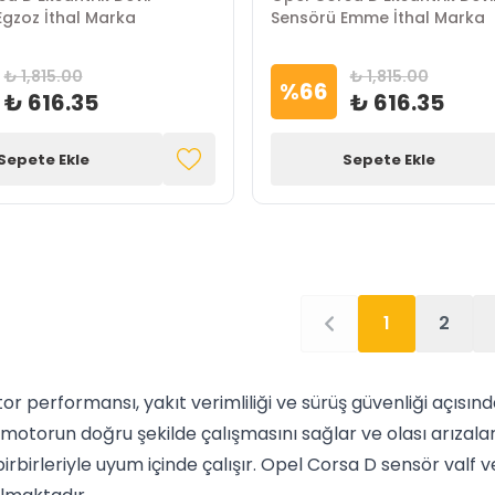
gzoz İthal Marka
Sensörü Emme İthal Marka
₺ 1,815.00
₺ 1,815.00
%
66
₺ 616.35
₺ 616.35
Sepete Ekle
Sepete Ekle
1
2
 performansı, yakıt verimliliği ve sürüş güvenliği açısın
otorun doğru şekilde çalışmasını sağlar ve olası arızalar
irbirleriyle uyum içinde çalışır. Opel Corsa D sensör valf 