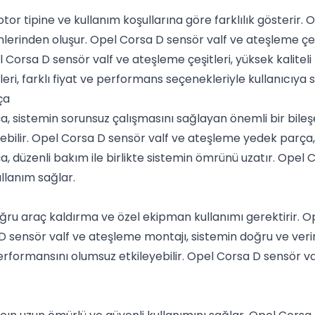
or tipine ve kullanım koşullarına göre farklılık gösterir. 
istemlerinden oluşur. Opel Corsa D sensör valf ve ateşleme 
pel Corsa D sensör valf ve ateşleme çeşitleri, yüksek kalite
eri, farklı fiyat ve performans seçenekleriyle kullanıcıya 
ça
, sistemin sorunsuz çalışmasını sağlayan önemli bir bileş
lebilir. Opel Corsa D sensör valf ve ateşleme yedek parça,
 düzenli bakım ile birlikte sistemin ömrünü uzatır. Opel
llanım sağlar.
ru araç kaldırma ve özel ekipman kullanımı gerektirir. O
D sensör valf ve ateşleme montajı, sistemin doğru ve veri
formansını olumsuz etkileyebilir. Opel Corsa D sensör val