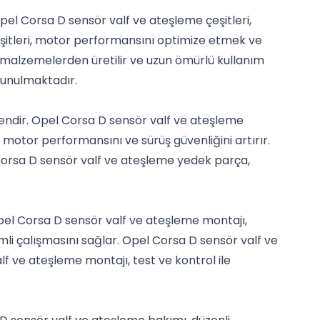
Opel Corsa D sensör valf ve ateşleme çeşitleri,
çeşitleri, motor performansını optimize etmek ve
li malzemelerden üretilir ve uzun ömürlü kullanım
sunulmaktadır.
endir. Opel Corsa D sensör valf ve ateşleme
 motor performansını ve sürüş güvenliğini artırır.
 Corsa D sensör valf ve ateşleme yedek parça,
pel Corsa D sensör valf ve ateşleme montajı,
mli çalışmasını sağlar. Opel Corsa D sensör valf ve
f ve ateşleme montajı, test ve kontrol ile