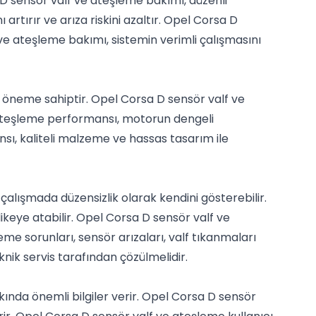
D sensör valf ve ateşleme bakımı, düzenli
rtırır ve arıza riskini azaltır. Opel Corsa D
ve ateşleme bakımı, sistemin verimli çalışmasını
k öneme sahiptir. Opel Corsa D sensör valf ve
ateşleme performansı, motorun dengeli
sı, kaliteli malzeme ve hassas tasarım ile
alışmada düzensizlik olarak kendini gösterebilir.
keye atabilir. Opel Corsa D sensör valf ve
me sorunları, sensör arızaları, valf tıkanmaları
ik servis tarafından çözülmelidir.
ında önemli bilgiler verir. Opel Corsa D sensör