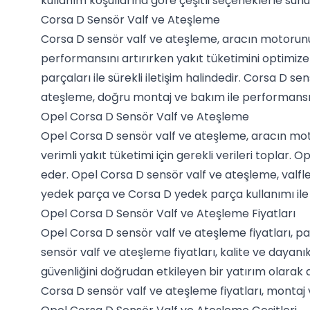
kullanım koşullarına göre çeşitli seçeneklerle sun
Corsa D Sensör Valf ve Ateşleme
Corsa D sensör valf ve ateşleme, aracın motorunun
performansını artırırken yakıt tüketimini optimize
parçaları ile sürekli iletişim halindedir. Corsa D 
ateşleme, doğru montaj ve bakım ile performansın
Opel Corsa D Sensör Valf ve Ateşleme
Opel Corsa D sensör valf ve ateşleme, aracın moto
verimli yakıt tüketimi için gerekli verileri toplar.
eder. Opel Corsa D sensör valf ve ateşleme, valfl
yedek parça ve Corsa D yedek parça kullanımı ile
Opel Corsa D Sensör Valf ve Ateşleme Fiyatları
Opel Corsa D sensör valf ve ateşleme fiyatları, pa
sensör valf ve ateşleme fiyatları, kalite ve dayanık
güvenliğini doğrudan etkileyen bir yatırım olarak 
Corsa D sensör valf ve ateşleme fiyatları, montaj ve