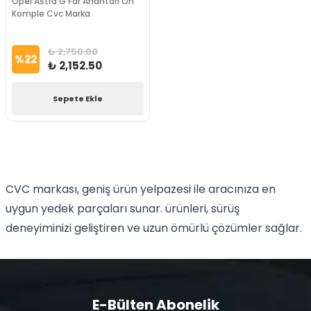
Opel Astra G Far Anahtarı Ön
Komple Cvc Marka
₺ 2,750.00
%
22
₺ 2,152.50
Sepete Ekle
CVC markası, geniş ürün yelpazesi ile aracınıza en
uygun yedek parçaları sunar. ürünleri, sürüş
deneyiminizi geliştiren ve uzun ömürlü çözümler sağlar.
E-Bülten Abonelik