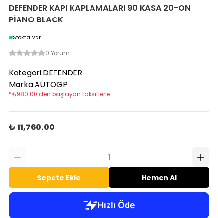
DEFENDER KAPI KAPLAMALARI 90 KASA 20-ON
PİANO BLACK
Stokta Var
0 Yorum
Kategori
:
DEFENDER
Marka
:
AUTOGP
*
₺
980.00
den başlayan taksitlerle
₺ 11,760.00
Sepete Ekle
Hemen Al