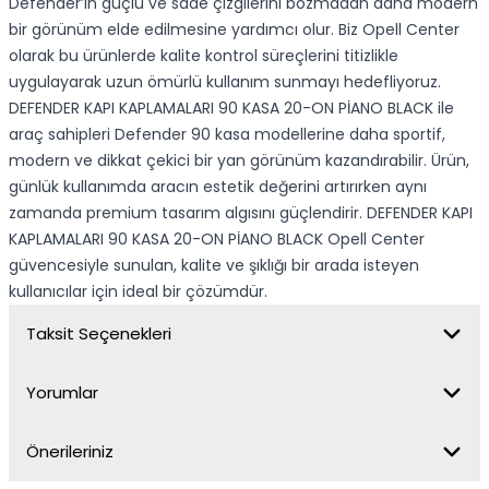
Defender’ın güçlü ve sade çizgilerini bozmadan daha modern
bir görünüm elde edilmesine yardımcı olur. Biz Opell Center
olarak bu ürünlerde kalite kontrol süreçlerini titizlikle
uygulayarak uzun ömürlü kullanım sunmayı hedefliyoruz.
DEFENDER KAPI KAPLAMALARI 90 KASA 20-ON PİANO BLACK ile
araç sahipleri Defender 90 kasa modellerine daha sportif,
modern ve dikkat çekici bir yan görünüm kazandırabilir. Ürün,
günlük kullanımda aracın estetik değerini artırırken aynı
zamanda premium tasarım algısını güçlendirir. DEFENDER KAPI
KAPLAMALARI 90 KASA 20-ON PİANO BLACK Opell Center
güvencesiyle sunulan, kalite ve şıklığı bir arada isteyen
kullanıcılar için ideal bir çözümdür.
Taksit Seçenekleri
Yorumlar
Önerileriniz