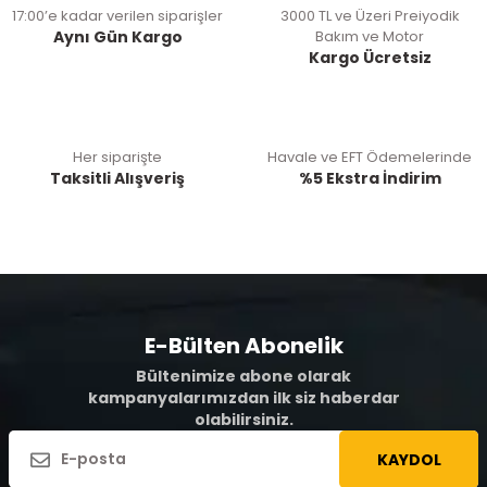
17:00’e kadar verilen siparişler
3000 TL ve Üzeri Preiyodik
Aynı Gün Kargo
Bakım ve Motor
Kargo Ücretsiz
Her siparişte
Havale ve EFT Ödemelerinde
Taksitli Alışveriş
%5 Ekstra İndirim
E-Bülten Abonelik
Bültenimize abone olarak
kampanyalarımızdan ilk siz haberdar
olabilirsiniz.
KAYDOL