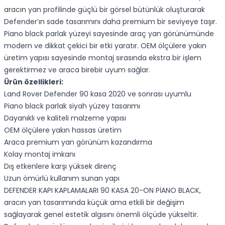
aracın yan profilinde güçlü bir görsel bütünlük oluşturarak
Defender’ın sade tasarımını daha premium bir seviyeye taşır.
Piano black parlak yüzeyi sayesinde araç yan görünümünde
modern ve dikkat çekici bir etki yaratır. OEM ölçülere yakın
üretim yapısı sayesinde montaj sırasında ekstra bir işlem
gerektirmez ve araca birebir uyum sağlar.
Ürün özellikleri:
Land Rover Defender 90 kasa 2020 ve sonrası uyumlu
Piano black parlak siyah yüzey tasarımı
Dayanıklı ve kaliteli malzeme yapısı
OEM ölçülere yakın hassas üretim
Araca premium yan görünüm kazandırma
Kolay montaj imkanı
Dış etkenlere karşı yüksek direnç
Uzun ömürlü kullanım sunan yapı
DEFENDER KAPI KAPLAMALARI 90 KASA 20-ON PİANO BLACK,
aracın yan tasarımında küçük ama etkili bir değişim
sağlayarak genel estetik algısını önemli ölçüde yükseltir.