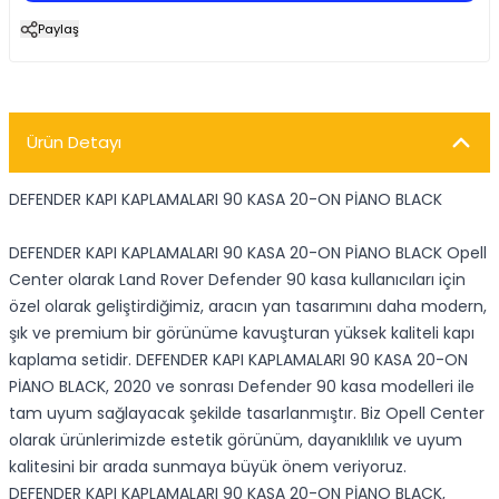
Paylaş
Ürün Detayı
DEFENDER KAPI KAPLAMALARI 90 KASA 20-ON PİANO BLACK
DEFENDER KAPI KAPLAMALARI 90 KASA 20-ON PİANO BLACK Opell
Center olarak Land Rover Defender 90 kasa kullanıcıları için
özel olarak geliştirdiğimiz, aracın yan tasarımını daha modern,
şık ve premium bir görünüme kavuşturan yüksek kaliteli kapı
kaplama setidir. DEFENDER KAPI KAPLAMALARI 90 KASA 20-ON
PİANO BLACK, 2020 ve sonrası Defender 90 kasa modelleri ile
tam uyum sağlayacak şekilde tasarlanmıştır. Biz Opell Center
olarak ürünlerimizde estetik görünüm, dayanıklılık ve uyum
kalitesini bir arada sunmaya büyük önem veriyoruz.
DEFENDER KAPI KAPLAMALARI 90 KASA 20-ON PİANO BLACK,