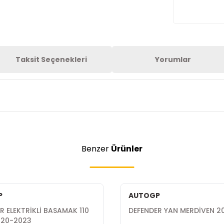
Taksit Seçenekleri
Yorumlar
Benzer
Ürünler
P
AUTOGP
R ELEKTRİKLİ BASAMAK 110
DEFENDER YAN MERDİVEN 
020-2023