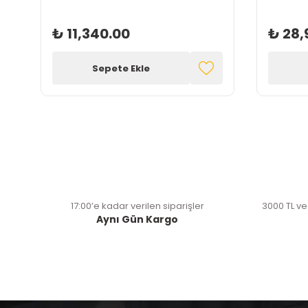
₺ 11,340.00
₺ 28,
Sepete Ekle
17:00’e kadar verilen siparişler
3000 TL ve
Aynı Gün Kargo