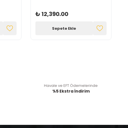
₺ 12,390.00
Sepete Ekle
Havale ve EFT Ödemelerinde
%5 Ekstra İndirim