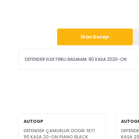
Ürün Detayı
DEFENDER ELEKTRİKLİ BASAMAK 90 KASA 2020-ON
AUTOGP
AUTOG
DEFENDER ÇAMURLUK DODİK SETİ
DEFENDE
90 KASA 20-ON PİANO BLACK
KASA 2