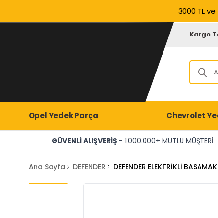
3000 TL ve 
Kargo T
Opel Yedek Parça
Chevrolet Ye
GÜVENLİ ALIŞVERİŞ
- 1.000.000+ MUTLU MÜŞTERİ
Ana Sayfa
DEFENDER
DEFENDER ELEKTRİKLİ BASAMA