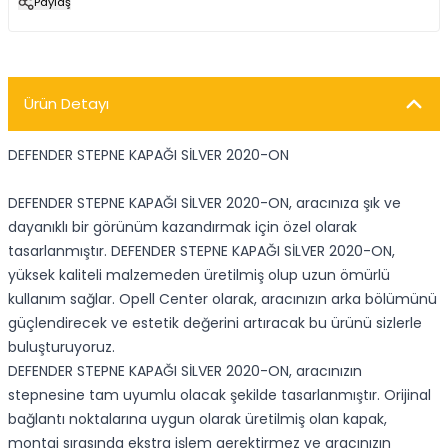
Paylaş
Ürün Detayı
DEFENDER STEPNE KAPAĞI SİLVER 2020-ON
DEFENDER STEPNE KAPAĞI SİLVER 2020-ON, aracınıza şık ve
dayanıklı bir görünüm kazandırmak için özel olarak
tasarlanmıştır. DEFENDER STEPNE KAPAĞI SİLVER 2020-ON,
yüksek kaliteli malzemeden üretilmiş olup uzun ömürlü
kullanım sağlar. Opell Center olarak, aracınızın arka bölümünü
güçlendirecek ve estetik değerini artıracak bu ürünü sizlerle
buluşturuyoruz.
DEFENDER STEPNE KAPAĞI SİLVER 2020-ON, aracınızın
stepnesine tam uyumlu olacak şekilde tasarlanmıştır. Orijinal
bağlantı noktalarına uygun olarak üretilmiş olan kapak,
montaj sırasında ekstra işlem gerektirmez ve aracınızın