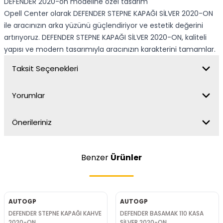
DEFENDER 2020-on modeline özel tasarım
Opell Center olarak DEFENDER STEPNE KAPAĞI SİLVER 2020-ON
ile aracınızın arka yüzünü güçlendiriyor ve estetik değerini
artırıyoruz. DEFENDER STEPNE KAPAĞI SİLVER 2020-ON, kaliteli
yapısı ve modern tasarımıyla aracınızın karakterini tamamlar.
Taksit Seçenekleri
Yorumlar
Önerileriniz
Benzer
Ürünler
AUTOGP
AUTOGP
DEFENDER STEPNE KAPAĞI KAHVE
DEFENDER BASAMAK 110 KASA
2020-ON
SİLVER 2020-ON