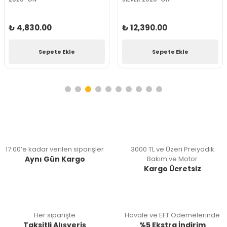
₺ 4,830.00
₺ 12,390.00
Sepete Ekle
Sepete Ekle
17:00’e kadar verilen siparişler
3000 TL ve Üzeri Preiyodik
Aynı Gün Kargo
Bakım ve Motor
Kargo Ücretsiz
Her siparişte
Havale ve EFT Ödemelerinde
Taksitli Alışveriş
%5 Ekstra İndirim