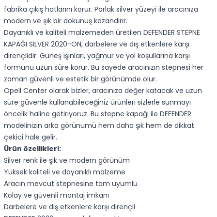
fabrika çıkış hatlarını korur. Parlak silver yüzeyi ile aracınıza
modern ve şık bir dokunuş kazandırır.
Dayanıklı ve kaliteli malzemeden üretilen DEFENDER STEPNE
KAPAĞI SİLVER 2020-ON, darbelere ve dış etkenlere karşı
dirençlidir. Güneş ışınları, yağmur ve yol koşullarına karşı
formunu uzun süre korur. Bu sayede aracınızın stepnesi her
zaman güvenli ve estetik bir görünümde olur.
Opell Center olarak bizler, aracınıza değer katacak ve uzun
süre güvenle kullanabileceğiniz ürünleri sizlerle sunmayı
öncelik haline getiriyoruz. Bu stepne kapağı ile DEFENDER
modelinizin arka görünümü hem daha şık hem de dikkat
çekici hale gelir.
Ürün özellikleri:
Silver renk ile şık ve modern görünüm
Yüksek kaliteli ve dayanıklı malzeme
Aracın mevcut stepnesine tam uyumlu
Kolay ve güvenli montaj imkanı
Darbelere ve dış etkenlere karşı dirençli