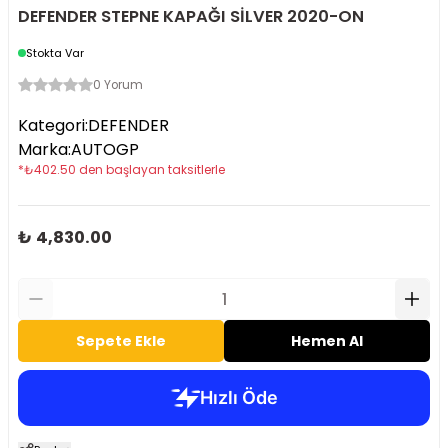
DEFENDER STEPNE KAPAĞI SİLVER 2020-ON
Stokta Var
0 Yorum
Kategori
:
DEFENDER
Marka
:
AUTOGP
*
₺
402.50
den başlayan taksitlerle
₺ 4,830.00
Sepete Ekle
Hemen Al