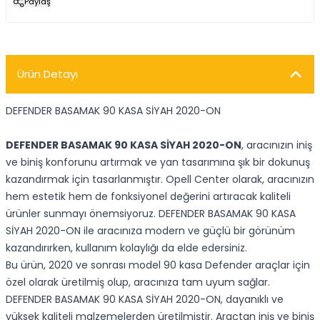
Paylaş
Ürün Detayı
DEFENDER BASAMAK 90 KASA SİYAH 2020-ON
DEFENDER BASAMAK 90 KASA SİYAH 2020-ON
, aracınızın iniş
ve biniş konforunu artırmak ve yan tasarımına şık bir dokunuş
kazandırmak için tasarlanmıştır. Opell Center olarak, aracınızın
hem estetik hem de fonksiyonel değerini artıracak kaliteli
ürünler sunmayı önemsiyoruz. DEFENDER BASAMAK 90 KASA
SİYAH 2020-ON ile aracınıza modern ve güçlü bir görünüm
kazandırırken, kullanım kolaylığı da elde edersiniz.
Bu ürün, 2020 ve sonrası model 90 kasa Defender araçlar için
özel olarak üretilmiş olup, aracınıza tam uyum sağlar.
DEFENDER BASAMAK 90 KASA SİYAH 2020-ON, dayanıklı ve
yüksek kaliteli malzemelerden üretilmiştir. Araçtan iniş ve biniş