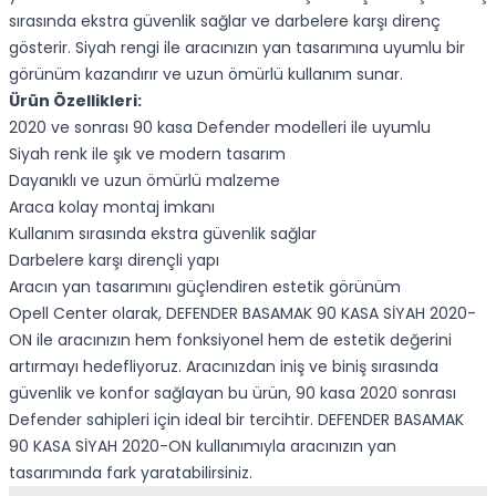
sırasında ekstra güvenlik sağlar ve darbelere karşı direnç
gösterir. Siyah rengi ile aracınızın yan tasarımına uyumlu bir
görünüm kazandırır ve uzun ömürlü kullanım sunar.
Ürün Özellikleri:
2020 ve sonrası 90 kasa Defender modelleri ile uyumlu
Siyah renk ile şık ve modern tasarım
Dayanıklı ve uzun ömürlü malzeme
Araca kolay montaj imkanı
Kullanım sırasında ekstra güvenlik sağlar
Darbelere karşı dirençli yapı
Aracın yan tasarımını güçlendiren estetik görünüm
Opell Center olarak, DEFENDER BASAMAK 90 KASA SİYAH 2020-
ON ile aracınızın hem fonksiyonel hem de estetik değerini
artırmayı hedefliyoruz. Aracınızdan iniş ve biniş sırasında
güvenlik ve konfor sağlayan bu ürün, 90 kasa 2020 sonrası
Defender sahipleri için ideal bir tercihtir. DEFENDER BASAMAK
90 KASA SİYAH 2020-ON kullanımıyla aracınızın yan
tasarımında fark yaratabilirsiniz.