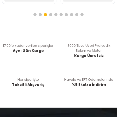
17:00’e kadar verilen siparişler
3000 TL ve Üzeri Preiyodik
Aynı Gün Kargo
Bakım ve Motor
Kargo Ücretsiz
Her siparişte
Havale ve EFT Ödemelerinde
Taksitli Alışveriş
%5 Ekstra İndirim