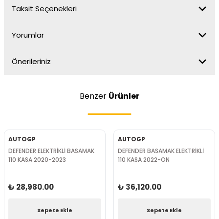
Taksit Seçenekleri
Yorumlar
Önerileriniz
Benzer
Ürünler
AUTOGP
AUTOGP
DEFENDER ELEKTRİKLİ BASAMAK
DEFENDER BASAMAK ELEKTRİKLİ
110 KASA 2020-2023
110 KASA 2022-ON
₺ 28,980.00
₺ 36,120.00
Sepete Ekle
Sepete Ekle