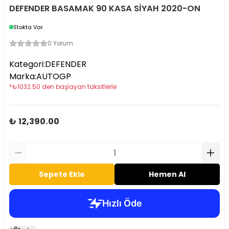
DEFENDER BASAMAK 90 KASA SİYAH 2020-ON
Stokta Var
0 Yorum
Kategori
:
DEFENDER
Marka
:
AUTOGP
*
₺
1032.50
den başlayan taksitlerle
₺ 12,390.00
Sepete Ekle
Hemen Al