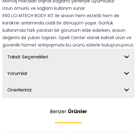
Montaj noktaları orijinal bağlantı yerleriyle uyumludur
Uzun ömürlü ve sağlam kullanım sunar
E60 LCI MTECH BODY KİT ile aracın hem estetik hem de
karakter anlamında ciddi bir dönüşüm yaşar. Günlük
kullanımda fark yaratan bir görünüm elde ederken, aracın
değerini de yukarı taşırsın. Opell Center olarak kaliteli ürün ve
güvenilir hizmet anlayışımızla bu ürünü sizlerle buluşturuyoruz.
Taksit Seçenekleri
Yorumlar
Önerileriniz
Benzer
Ürünler