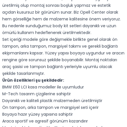
üretilmiş olup montaj sonrası boşluk yapmaz ve estetik
açıdan kusursuz bir görünüm sunar. Biz Opell Center olarak
hem görselliğe hem de malzeme kalitesine önem veriyoruz.
Bu nedenle sunduğumuz body kit setleri dayanıklı ve uzun
ömürlü kullanım hedeflenerek üretilmektedir.
Set içeriği modele göre değişmekle birlikte genel olarak ön
tampon, arka tampon, marşpiyel takımı ve gerekli bağlantı
ekipmanlarını kapsar. Yüzey yapısı boyaya uygundur ve aracın
rengine göre sorunsuz şekilde boyanabilir. Montaj noktaları
araç şasisi ve tampon bağlantı yerleriyle uyumlu olacak
şekilde tasarlanmıştır.
Ürün özellikleri şu şekildedir:
BMW E60 LCI kasa modeller ile uyumludur
M-Tech tasarım çizgilerine sahiptir
Dayanıklı ve kaliteli plastik malzemeden üretilmiştir
Ön tampon, arka tampon ve marşpiyel seti içerir
Boyaya hazır yüzey yapısına sahiptir
Araca sportif ve agresif görünüm kazandırır