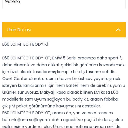
Paylaş
Ürün Detayı
E60 LCI MTECH BODY KİT
E60 LCI MTECH BODY KİT, BMW 5 Serisi aracınıza daha sportif,
daha dinamik ve daha dikkat çekici bir görünüm kazandırmak
için özel olarak tasarlanmış komple bir dış tasarım setidir.
Opell Center olarak aracının tarzını bir üst seviyeye taşımak
isteyen kullanıcılarımız için hem kaliteli hem de birebir uyumlu
ürünler sunuyoruz. Makyajlı kasa olarak bilinen LCI kasa E60
modellerle tam uyum sağlayan bu body kit, aracın fabrika
çıkış M paket görünümüne kavuşmasını destekler.
E60 LCI MTECH BODY KİT, aracın ön, yan ve arka tasarım
bütünlüğünü sağlayarak daha agresif ve güçlü bir duruş elde
edilmesine yardımcı olur. Ürün, araç hatlarına uygun şekilde