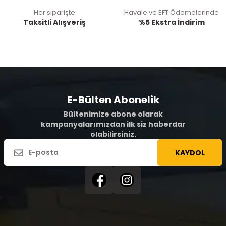
Her siparişte
Havale ve EFT Ödemelerinde
Taksitli Alışveriş
%5 Ekstra İndirim
E-Bülten Abonelik
Bültenimize abone olarak
kampanyalarımızdan ilk siz haberdar
olabilirsiniz.
KAYDOL