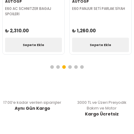
AUTOGP
AUTOGP
E60 AC SCHNITZER BAGAJ
E60 PANJUR SETİ PARLAK SİYAH
SPOİLERİ
₺ 2,310.00
₺ 1,260.00
Sepete Ekle
Sepete Ekle
17:00’e kadar verilen siparişler
3000 TL ve Üzeri Preiyodik
Aynı Gün Kargo
Bakım ve Motor
Kargo Ücretsiz