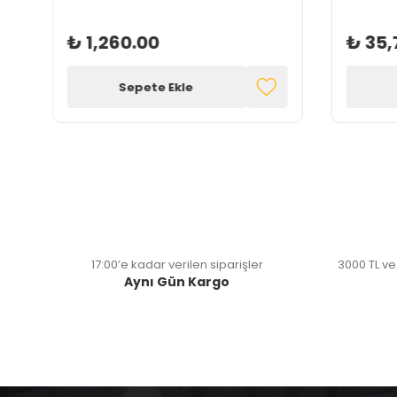
₺ 1,260.00
₺ 35,
Sepete Ekle
17:00’e kadar verilen siparişler
3000 TL ve
Aynı Gün Kargo