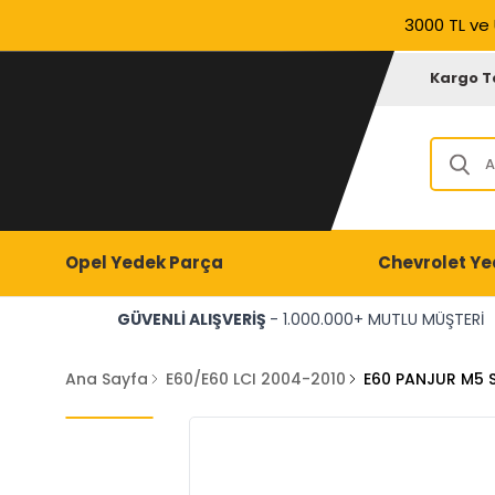
3000 TL ve 
Kargo T
Opel Yedek Parça
Chevrolet Ye
GÜVENLİ ALIŞVERİŞ
- 1.000.000+ MUTLU MÜŞTERİ
Ana Sayfa
E60/E60 LCI 2004-2010
E60 PANJUR M5 S