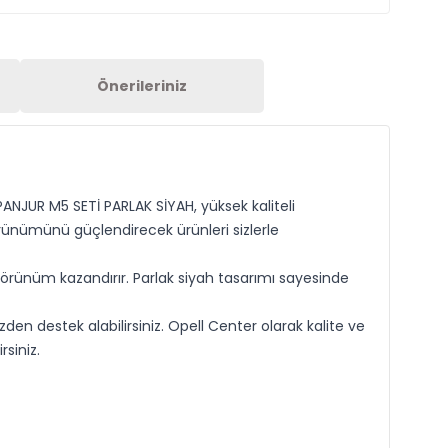
Önerileriniz
PANJUR M5 SETİ PARLAK SİYAH, yüksek kaliteli
örünümünü güçlendirecek ürünleri sizlerle
örünüm kazandırır. Parlak siyah tasarımı sayesinde
den destek alabilirsiniz. Opell Center olarak kalite ve
siniz.