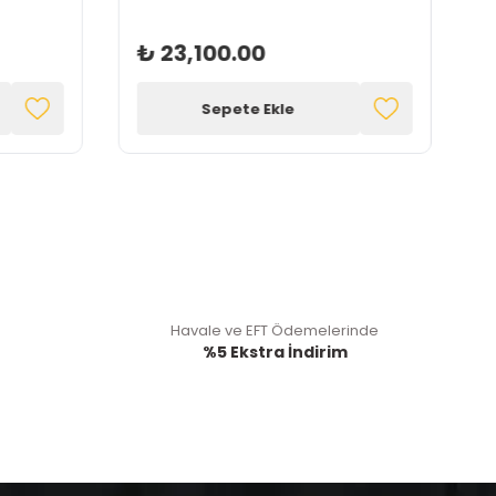
₺ 23,100.00
Sepete Ekle
Havale ve EFT Ödemelerinde
%5 Ekstra İndirim