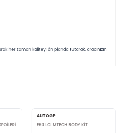
rak her zaman kaliteyi ön planda tutarak, aracınızın
AUTOGP
POİLERİ
E60 LCI MTECH BODY KİT