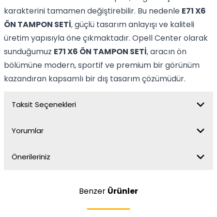
karakterini tamamen değiştirebilir. Bu nedenle
E71 X6
ÖN TAMPON SETİ
, güçlü tasarım anlayışı ve kaliteli
üretim yapısıyla öne çıkmaktadır. Opell Center olarak
sunduğumuz
E71 X6 ÖN TAMPON SETİ
, aracın ön
bölümüne modern, sportif ve premium bir görünüm
kazandıran kapsamlı bir dış tasarım çözümüdür.
Taksit Seçenekleri
Yorumlar
Önerileriniz
Benzer
Ürünler