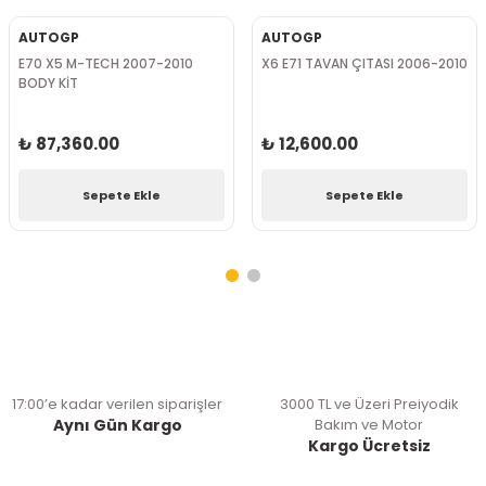
AUTOGP
AUTOGP
E70 X5 M-TECH 2007-2010
X6 E71 TAVAN ÇITASI 2006-2010
BODY KİT
₺ 87,360.00
₺ 12,600.00
Sepete Ekle
Sepete Ekle
17:00’e kadar verilen siparişler
3000 TL ve Üzeri Preiyodik
Aynı Gün Kargo
Bakım ve Motor
Kargo Ücretsiz