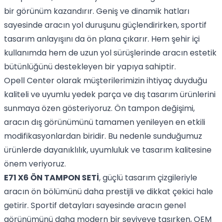
bir görünüm kazandırır. Geniş ve dinamik hatları
sayesinde aracın yol duruşunu güçlendirirken, sportif
tasarım anlayışını da ön plana çıkarır. Hem şehir içi
kullanımda hem de uzun yol sürüşlerinde aracın estetik
bütünlüğünü destekleyen bir yapıya sahiptir.
Opell Center olarak müşterilerimizin ihtiyaç duyduğu
kaliteli ve uyumlu yedek parça ve dış tasarım ürünlerini
sunmaya özen gösteriyoruz. Ön tampon değişimi,
aracın dış görünümünü tamamen yenileyen en etkili
modifikasyonlardan biridir. Bu nedenle sunduğumuz
ürünlerde dayanıklılık, uyumluluk ve tasarım kalitesine
önem veriyoruz.
E71 X6 ÖN TAMPON SETİ
, güçlü tasarım çizgileriyle
aracın ön bölümünü daha prestijli ve dikkat çekici hale
getirir. Sportif detayları sayesinde aracın genel
görünümünü daha modern bir seviyeye taşırken, OEM