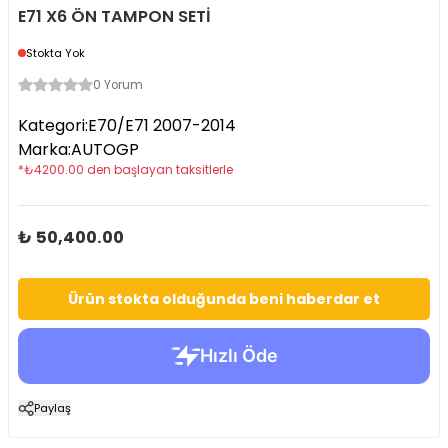
E71 X6 ÖN TAMPON SETİ
Stokta Yok
0 Yorum
Kategori
:
E70/E71 2007-2014
Marka
:
AUTOGP
*
₺
4200.00
den başlayan taksitlerle
₺ 50,400.00
Ürün stokta olduğunda beni haberdar et
Paylaş