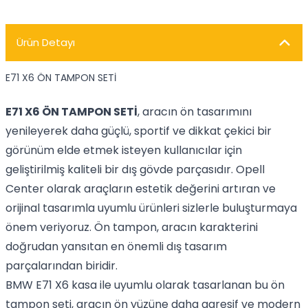
Ürün Detayı
E71 X6 ÖN TAMPON SETİ
E71 X6 ÖN TAMPON SETİ
, aracın ön tasarımını
yenileyerek daha güçlü, sportif ve dikkat çekici bir
görünüm elde etmek isteyen kullanıcılar için
geliştirilmiş kaliteli bir dış gövde parçasıdır. Opell
Center olarak araçların estetik değerini artıran ve
orijinal tasarımla uyumlu ürünleri sizlerle buluşturmaya
önem veriyoruz. Ön tampon, aracın karakterini
doğrudan yansıtan en önemli dış tasarım
parçalarından biridir.
BMW E71 X6 kasa ile uyumlu olarak tasarlanan bu ön
tampon seti, aracın ön yüzüne daha agresif ve modern