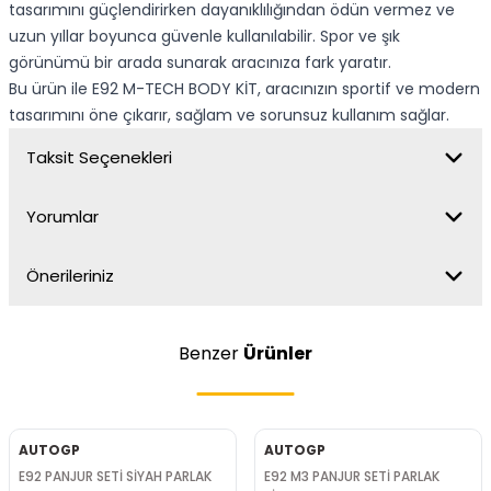
tasarımını güçlendirirken dayanıklılığından ödün vermez ve
uzun yıllar boyunca güvenle kullanılabilir. Spor ve şık
görünümü bir arada sunarak aracınıza fark yaratır.
Bu ürün ile E92 M-TECH BODY KİT, aracınızın sportif ve modern
tasarımını öne çıkarır, sağlam ve sorunsuz kullanım sağlar.
Taksit Seçenekleri
Yorumlar
Önerileriniz
Benzer
Ürünler
AUTOGP
AUTOGP
E92 PANJUR SETİ SİYAH PARLAK
E92 M3 PANJUR SETİ PARLAK