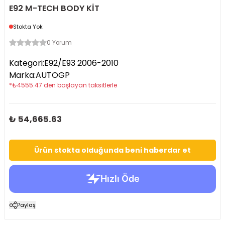
E92 M-TECH BODY KİT
Stokta Yok
0 Yorum
Kategori
:
E92/E93 2006-2010
Marka
:
AUTOGP
*
₺
4555.47
den başlayan taksitlerle
₺ 54,665.63
Ürün stokta olduğunda beni haberdar et
Paylaş