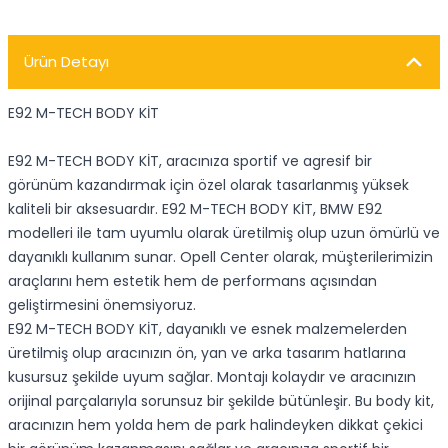
Ürün Detayı
E92 M-TECH BODY KİT
E92 M-TECH BODY KİT, aracınıza sportif ve agresif bir
görünüm kazandırmak için özel olarak tasarlanmış yüksek
kaliteli bir aksesuardır. E92 M-TECH BODY KİT, BMW E92
modelleri ile tam uyumlu olarak üretilmiş olup uzun ömürlü ve
dayanıklı kullanım sunar. Opell Center olarak, müşterilerimizin
araçlarını hem estetik hem de performans açısından
geliştirmesini önemsiyoruz.
E92 M-TECH BODY KİT, dayanıklı ve esnek malzemelerden
üretilmiş olup aracınızın ön, yan ve arka tasarım hatlarına
kusursuz şekilde uyum sağlar. Montajı kolaydır ve aracınızın
orijinal parçalarıyla sorunsuz bir şekilde bütünleşir. Bu body kit,
aracınızın hem yolda hem de park halindeyken dikkat çekici