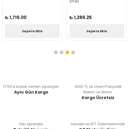
SİYAH
₺ 1,715.00
₺ 1,286.25
Sepete Ekle
Sepete Ekle
17:00’e kadar verilen siparişler
3000 TL ve Üzeri Preiyodik
Aynı Gün Kargo
Bakım ve Motor
Kargo Ücretsiz
Her siparişte
Havale ve EFT Ödemelerinde