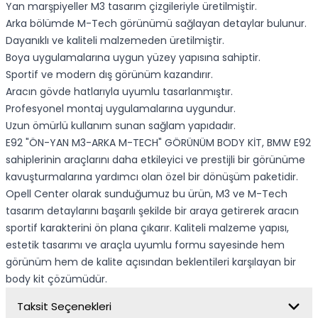
Yan marşpiyeller M3 tasarım çizgileriyle üretilmiştir.
Arka bölümde M-Tech görünümü sağlayan detaylar bulunur.
Dayanıklı ve kaliteli malzemeden üretilmiştir.
Boya uygulamalarına uygun yüzey yapısına sahiptir.
Sportif ve modern dış görünüm kazandırır.
Aracın gövde hatlarıyla uyumlu tasarlanmıştır.
Profesyonel montaj uygulamalarına uygundur.
Uzun ömürlü kullanım sunan sağlam yapıdadır.
E92 "ÖN-YAN M3-ARKA M-TECH" GÖRÜNÜM BODY KİT, BMW E92
sahiplerinin araçlarını daha etkileyici ve prestijli bir görünüme
kavuşturmalarına yardımcı olan özel bir dönüşüm paketidir.
Opell Center olarak sunduğumuz bu ürün, M3 ve M-Tech
tasarım detaylarını başarılı şekilde bir araya getirerek aracın
sportif karakterini ön plana çıkarır. Kaliteli malzeme yapısı,
estetik tasarımı ve araçla uyumlu formu sayesinde hem
görünüm hem de kalite açısından beklentileri karşılayan bir
body kit çözümüdür.
Taksit Seçenekleri