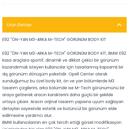
Ürün Detayı
E92 "ÖN-YAN M3-ARKA M-TECH" GÖRÜNÜM BODY KİT
E92 "ÖN-YAN M3-ARKA M-TECH" GÖRÜNÜM BODY KİT, BMW E92
kasa araçlara sportif, dinamik ve dikkat çekici bir görünüm
kazandırmak isteyen kullanıcılar için tasarlanmış kapsamlı bir
dış görünüm dönüşüm paketidir. Opell Center olarak
sunduğumuz bu özel body kit, ön ve yan bölümlerde M3
tasarım çizgilerini, arka bölümde ise M-Tech görünümünü bir
araya getirerek aracın karakterini daha güçlü bir şekilde
ortaya çıkarır. Aracın orijinal tasarım yapısına uyum sağlayan
detayları sayesinde estetik ve bütüncül bir görünüm elde
edilmesine yardımcı olur.
BMW kullanıcılarının en çok tercih ettiği görsel modifikasyon