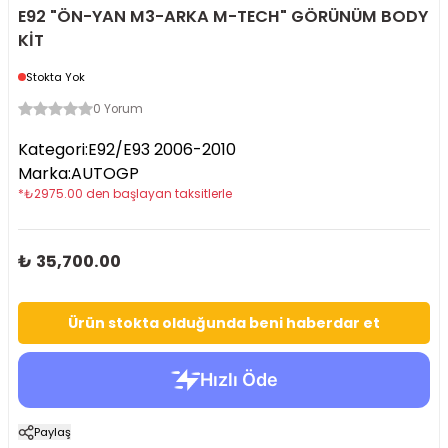
E92 "ÖN-YAN M3-ARKA M-TECH" GÖRÜNÜM BODY
KİT
Stokta Yok
0 Yorum
Kategori
:
E92/E93 2006-2010
Marka
:
AUTOGP
*
₺
2975.00
den başlayan taksitlerle
₺ 35,700.00
Ürün stokta olduğunda beni haberdar et
Paylaş