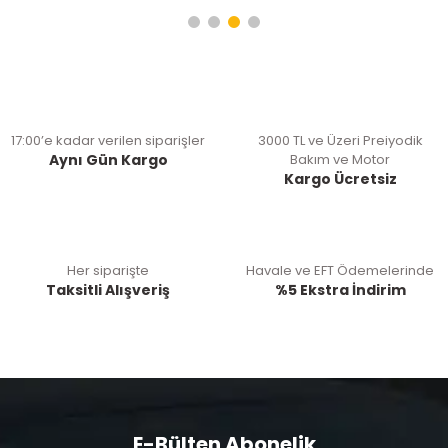
17:00’e kadar verilen siparişler
3000 TL ve Üzeri Preiyodik
Aynı Gün Kargo
Bakım ve Motor
Kargo Ücretsiz
Her siparişte
Havale ve EFT Ödemelerinde
Taksitli Alışveriş
%5 Ekstra İndirim
E-Bülten Abonelik