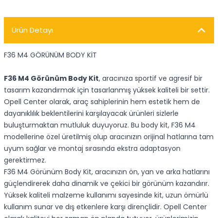
Ürün Detayı
F36 M4 GÖRÜNÜM BODY KİT
F36 M4 Görünüm Body Kit
, aracınıza sportif ve agresif bir
tasarım kazandırmak için tasarlanmış yüksek kaliteli bir settir.
Opell Center olarak, araç sahiplerinin hem estetik hem de
dayanıklılık beklentilerini karşılayacak ürünleri sizlerle
buluşturmaktan mutluluk duyuyoruz. Bu body kit, F36 M4
modellerine özel üretilmiş olup aracınızın orijinal hatlarına tam
uyum sağlar ve montaj sırasında ekstra adaptasyon
gerektirmez.
F36 M4 Görünüm Body Kit, aracınızın ön, yan ve arka hatlarını
güçlendirerek daha dinamik ve çekici bir görünüm kazandırır.
Yüksek kaliteli malzeme kullanımı sayesinde kit, uzun ömürlü
kullanım sunar ve dış etkenlere karşı dirençlidir. Opell Center