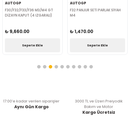
AUTOGP
AUTOGP
KAPUT F30/F32/F36 M3-M4
F32/F33/F36 CS LOOK KIRMIZI
STOP SETİ
₺ 15,540.00
₺ 46,200.00
Sepete Ekle
Sepete Ekle
17:00’e kadar verilen siparişler
3000 TL ve Üzeri Preiyodik
Aynı Gün Kargo
Bakım ve Motor
Kargo Ücretsiz