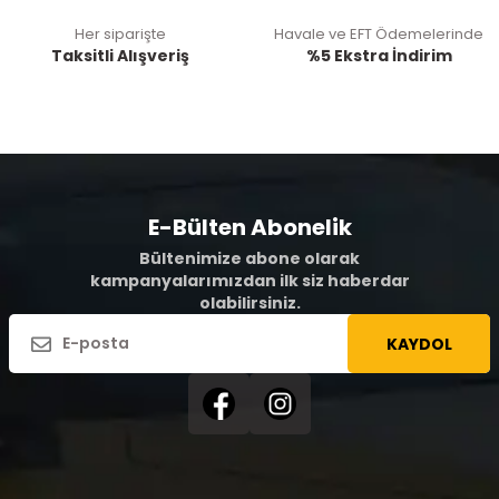
Her siparişte
Havale ve EFT Ödemelerinde
Taksitli Alışveriş
%5 Ekstra İndirim
E-Bülten Abonelik
Bültenimize abone olarak
kampanyalarımızdan ilk siz haberdar
olabilirsiniz.
KAYDOL