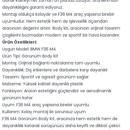
olarak kaliteyi her zaman ön planda tutuyor, ürünlerimizin
dayanıklılığını garanti ediyoruz.
Montajı oldukça kolaydır ve F36 M4 araç yapısına birebir
uyumludur. Hem estetik hem de işlevsellik açısından
aracınızın değerini artırır. Body kit, aracınızın orijinal tasarım
çizgilerini bozmadan modern ve sportif bir hava kazandırır.
Ürün Özellikleri:
Uygun Model: BMW F36 M4
Ürün Tipi: Görünüm Body Kit
Montaj: Orijinal bağlantı noktalarına tam uyumlu
Dayanıklılık: Dış etkenlere ve darbelere karşı dayanıklı
Tasarım: Sportif ve agresif görünüm sağlar
Malzeme: Yüksek kaliteli dayanıklı plastik
Fonksiyon: Aracın estetiğini güçlendirir ve aerodinamik
görünüm katar
Uyum: F36 M4 araç yapısına birebir uyumlu
Kullanım: Kolay montaj ile sorunsuz uyum
F36 M4 Görünüm Body Kit, aracınıza hem estetik hem de
dayanıklılık katarak sürüşünüzü daha keyifli ve dikkat çekici