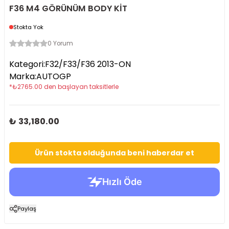
F36 M4 GÖRÜNÜM BODY KİT
Stokta Yok
0 Yorum
Kategori
:
F32/F33/F36 2013-ON
Marka
:
AUTOGP
*
₺
2765.00
den başlayan taksitlerle
₺ 33,180.00
Ürün stokta olduğunda beni haberdar et
Paylaş