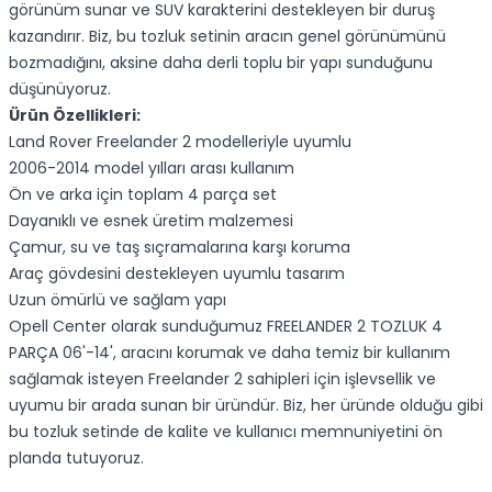
görünüm sunar ve SUV karakterini destekleyen bir duruş
kazandırır. Biz, bu tozluk setinin aracın genel görünümünü
bozmadığını, aksine daha derli toplu bir yapı sunduğunu
düşünüyoruz.
Ürün Özellikleri:
Land Rover Freelander 2 modelleriyle uyumlu
2006-2014 model yılları arası kullanım
Ön ve arka için toplam 4 parça set
Dayanıklı ve esnek üretim malzemesi
Çamur, su ve taş sıçramalarına karşı koruma
Araç gövdesini destekleyen uyumlu tasarım
Uzun ömürlü ve sağlam yapı
Opell Center olarak sunduğumuz FREELANDER 2 TOZLUK 4
PARÇA 06'-14', aracını korumak ve daha temiz bir kullanım
sağlamak isteyen Freelander 2 sahipleri için işlevsellik ve
uyumu bir arada sunan bir üründür. Biz, her üründe olduğu gibi
bu tozluk setinde de kalite ve kullanıcı memnuniyetini ön
planda tutuyoruz.