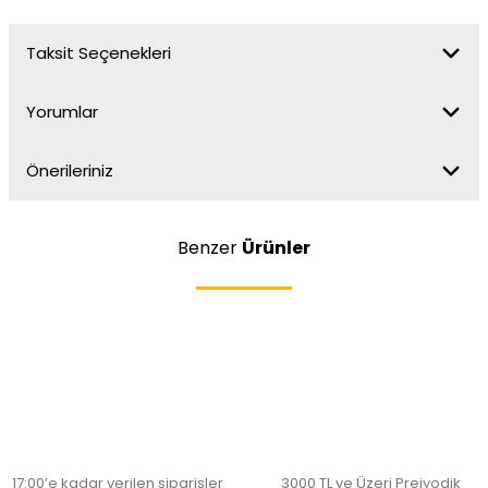
Taksit Seçenekleri
Yorumlar
Önerileriniz
Benzer
Ürünler
17:00’e kadar verilen siparişler
3000 TL ve Üzeri Preiyodik