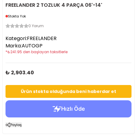
FREELANDER 2 TOZLUK 4 PARÇA 06'-14'
Stokta Yok
0 Yorum
Kategori
:
FREELANDER
Marka
:
AUTOGP
*
₺
241.95
den başlayan taksitlerle
₺ 2,903.40
Ürün stokta olduğunda beni haberdar et
Paylaş