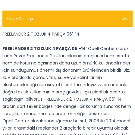
Ürün Detayı
FREELANDER 2 TOZLUK 4 PARÇA 06'-14'
FREELANDER 2 TOZLUK 4 PARÇA 06'-14'
Opell Center olarak
Land Rover Freelander 2 kullanıcılarının araçlarını hem estetik
hem de koruma açısından daha uzun ömürlü kullanabilmeleri
için sunduğumuz önemli dış donanım ürünlerinden biridir. Biz,
SUV araçlarda çamur, taş, su ve yol kalıntılarının
oluşturabileceği olumsuz etkilerin farkındayız ve bu nedenle
doğru tozluk kullanımının araç gövdesi için ciddi bir avantaj
sağladığını biliyoruz. FREELANDER 2 TOZLUK 4 PARÇA 06'-14',
aracın dört teker bölgesinde dengeli bir koruma sunarak hem
sürüş konforunu hem de araç temizliğini destekler.
Opell Center olarak sunduğumuz bu set, 2006 ile 2014 model
yılları arasındaki Freelander 2 araçlarla birebir uyumlu olacak