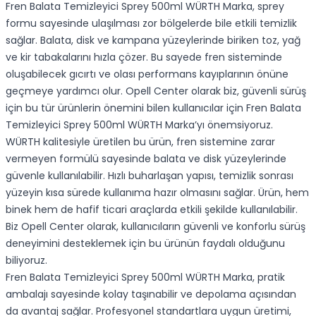
Fren Balata Temizleyici Sprey 500ml WÜRTH Marka, sprey
formu sayesinde ulaşılması zor bölgelerde bile etkili temizlik
sağlar. Balata, disk ve kampana yüzeylerinde biriken toz, yağ
ve kir tabakalarını hızla çözer. Bu sayede fren sisteminde
oluşabilecek gıcırtı ve olası performans kayıplarının önüne
geçmeye yardımcı olur. Opell Center olarak biz, güvenli sürüş
için bu tür ürünlerin önemini bilen kullanıcılar için Fren Balata
Temizleyici Sprey 500ml WÜRTH Marka’yı önemsiyoruz.
WÜRTH kalitesiyle üretilen bu ürün, fren sistemine zarar
vermeyen formülü sayesinde balata ve disk yüzeylerinde
güvenle kullanılabilir. Hızlı buharlaşan yapısı, temizlik sonrası
yüzeyin kısa sürede kullanıma hazır olmasını sağlar. Ürün, hem
binek hem de hafif ticari araçlarda etkili şekilde kullanılabilir.
Biz Opell Center olarak, kullanıcıların güvenli ve konforlu sürüş
deneyimini desteklemek için bu ürünün faydalı olduğunu
biliyoruz.
Fren Balata Temizleyici Sprey 500ml WÜRTH Marka, pratik
ambalajı sayesinde kolay taşınabilir ve depolama açısından
da avantaj sağlar. Profesyonel standartlara uygun üretimi,