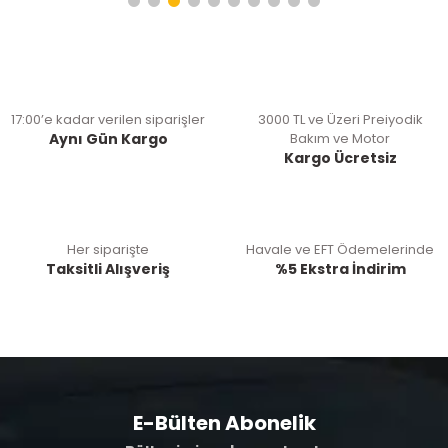
17:00’e kadar verilen siparişler
3000 TL ve Üzeri Preiyodik
Aynı Gün Kargo
Bakım ve Motor
Kargo Ücretsiz
Her siparişte
Havale ve EFT Ödemelerinde
Taksitli Alışveriş
%5 Ekstra İndirim
E-Bülten Abonelik