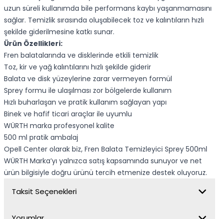
uzun süreli kullanımda bile performans kaybı yaşanmamasını
sağlar. Temizlik sırasında oluşabilecek toz ve kalıntıların hızlı
şekilde giderilmesine katkı sunar.
Ürün Özellikleri:
Fren balatalarında ve disklerinde etkili temizlik
Toz, kir ve yağ kalıntılarını hızlı şekilde giderir
Balata ve disk yüzeylerine zarar vermeyen formül
Sprey formu ile ulaşılması zor bölgelerde kullanım
Hızlı buharlaşan ve pratik kullanım sağlayan yapı
Binek ve hafif ticari araçlar ile uyumlu
WÜRTH marka profesyonel kalite
500 ml pratik ambalaj
Opell Center olarak biz, Fren Balata Temizleyici Sprey 500ml
WÜRTH Marka’yı yalnızca satış kapsamında sunuyor ve net
ürün bilgisiyle doğru ürünü tercih etmenize destek oluyoruz.
Taksit Seçenekleri
Yorumlar