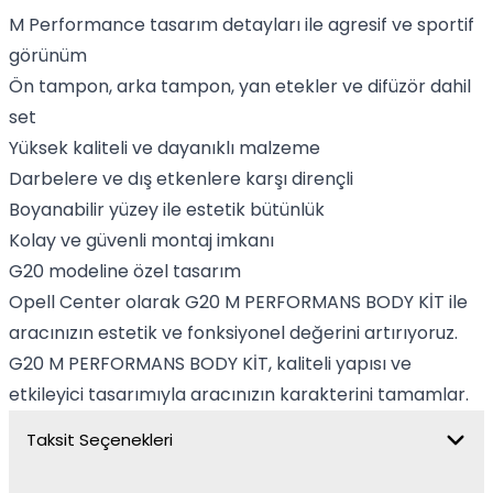
M Performance tasarım detayları ile agresif ve sportif
görünüm
Ön tampon, arka tampon, yan etekler ve difüzör dahil
set
Yüksek kaliteli ve dayanıklı malzeme
Darbelere ve dış etkenlere karşı dirençli
Boyanabilir yüzey ile estetik bütünlük
Kolay ve güvenli montaj imkanı
G20 modeline özel tasarım
Opell Center olarak G20 M PERFORMANS BODY KİT ile
aracınızın estetik ve fonksiyonel değerini artırıyoruz.
G20 M PERFORMANS BODY KİT, kaliteli yapısı ve
etkileyici tasarımıyla aracınızın karakterini tamamlar.
Taksit Seçenekleri