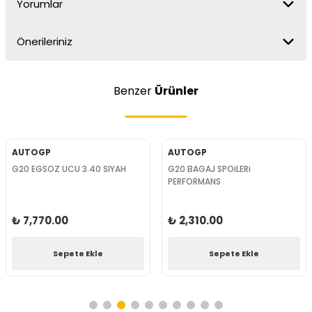
Yorumlar
Önerileriniz
Benzer
Ürünler
AUTOGP
AUTOGP
G20 EGSOZ UCU 3.40 SIYAH
G20 BAGAJ SPOiLERi
PERFORMANS
₺ 7,770.00
₺ 2,310.00
Sepete Ekle
Sepete Ekle