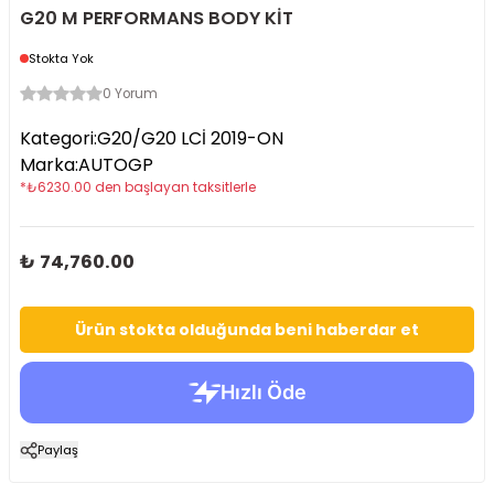
G20 M PERFORMANS BODY KİT
Stokta Yok
0 Yorum
Kategori
:
G20/G20 LCİ 2019-ON
Marka
:
AUTOGP
*
₺
6230.00
den başlayan taksitlerle
₺ 74,760.00
Ürün stokta olduğunda beni haberdar et
Paylaş