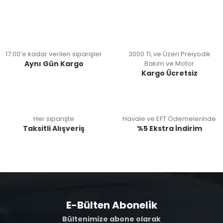
17:00’e kadar verilen siparişler
3000 TL ve Üzeri Preiyodik
Aynı Gün Kargo
Bakım ve Motor
Kargo Ücretsiz
Her siparişte
Havale ve EFT Ödemelerinde
Taksitli Alışveriş
%5 Ekstra İndirim
E-Bülten Abonelik
Bültenimize abone olarak