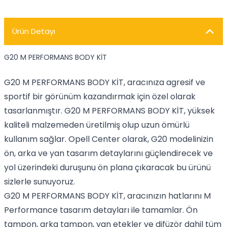
Ürün Detayı
G20 M PERFORMANS BODY KİT
G20 M PERFORMANS BODY KİT, aracınıza agresif ve
sportif bir görünüm kazandırmak için özel olarak
tasarlanmıştır. G20 M PERFORMANS BODY KİT, yüksek
kaliteli malzemeden üretilmiş olup uzun ömürlü
kullanım sağlar. Opell Center olarak, G20 modelinizin
ön, arka ve yan tasarım detaylarını güçlendirecek ve
yol üzerindeki duruşunu ön plana çıkaracak bu ürünü
sizlerle sunuyoruz.
G20 M PERFORMANS BODY KİT, aracınızın hatlarını M
Performance tasarım detayları ile tamamlar. Ön
tampon, arka tampon, yan etekler ve difüzör dahil tüm