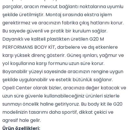
parçalar, aracın mevcut bağlantı noktalarına uyumlu
şekilde üretilmiştir. Montaj sırasında ekstra işlem
gerektirmez ve aracınızın fabrika çıkış hatlarını korur.
Bu sayede güvenli ve pratik bir kurulum sağlar.
Dayanıklı ve kaliteli plastikten üretilen G20 M
PERFORMANS BODY KİT, darbelere ve dış etkenlere
karşı yüksek direnç gösterir. Güneş ışınları, yağmur ve
yol koşullarına karşı formunu uzun süre korur.
Boyanabilir yüzeyi sayesinde aracınızın rengine uygun
şekilde uygulanabilir ve estetik bütünlük sağlanır.
Opell Center olarak bizler, aracınıza değer katacak ve
uzun süre güvenle kullanabileceğiniz ürünleri sizlerle
sunmayı öncelik haline getiriyoruz. Bu body kit ile G20
modelinizin tasarımı daha sportif, dikkat çekici ve
agresif hale gelir.
Ürün özellikleri: