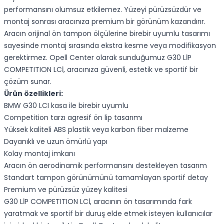
performansını olumsuz etkilemez. Yüzeyi pürüzsüzdür ve
montaj sonrası aracınıza premium bir görünüm kazandırır.
Aracın orijinal ön tampon ölçülerine birebir uyumlu tasarımı
sayesinde montaj sırasında ekstra kesme veya modifikasyon
gerektirmez. Opell Center olarak sunduğumuz G30 LİP
COMPETITION LCİ, aracınıza güvenli, estetik ve sportif bir
çözüm sunar.
Ürün özellikleri:
BMW G30 LCI kasa ile birebir uyumlu
Competition tarzı agresif ön lip tasarımı
Yüksek kaliteli ABS plastik veya karbon fiber malzeme
Dayanıklı ve uzun ömürlü yapı
Kolay montaj imkanı
Aracın ön aerodinamik performansını destekleyen tasarım
Standart tampon görünümünü tamamlayan sportif detay
Premium ve pürüzsüz yüzey kalitesi
G30 LİP COMPETITION LCİ, aracının ön tasarımında fark
yaratmak ve sportif bir duruş elde etmek isteyen kullanıcılar