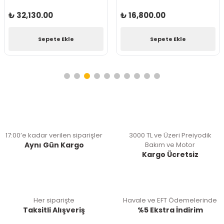
₺ 32,130.00
₺ 16,800.00
Sepete Ekle
Sepete Ekle
17:00’e kadar verilen siparişler
3000 TL ve Üzeri Preiyodik
Aynı Gün Kargo
Bakım ve Motor
Kargo Ücretsiz
Her siparişte
Havale ve EFT Ödemelerinde
Taksitli Alışveriş
%5 Ekstra İndirim