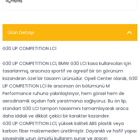
Paylaş
Ürün Detayı
G30 LİP COMPETITION LCİ
G30 LİP COMPETITION LCİ, BMW G30 LCI kasa kullanıcıları için
tasarlanmış, aracınıza sportif ve agresif bir ön görünüm
kazandıran özel bir tasarım ürünüdür. Opell Center olarak, G30
LİP COMPETITION LCİ ile aracınızın ön bölümünü M
Performance ruhuna yakınlaştırıyor, hem görsel hem de
aerodinamik açıdan fark yaratmanızı sağlıyoruz. Bu ön lip,
standart G30 LCI tampon tasarımını tamamlayarak araca
daha iddialı ve dikkat çekici bir karakter kazandırır.
G30 LİP COMPETITION LCİ, yüksek kaliteli ABS plastik veya
karbon fiber malzemeden üretilmiştir. Dayanıklı ve hafif yapısı
sayesinde uzun ömürlü kullanım sunar ve aracın