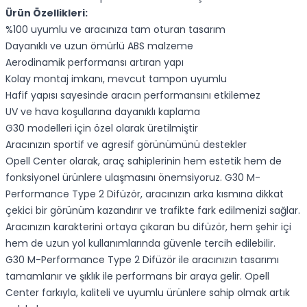
Ürün Özellikleri:
%100 uyumlu ve aracınıza tam oturan tasarım
Dayanıklı ve uzun ömürlü ABS malzeme
Aerodinamik performansı artıran yapı
Kolay montaj imkanı, mevcut tampon uyumlu
Hafif yapısı sayesinde aracın performansını etkilemez
UV ve hava koşullarına dayanıklı kaplama
G30 modelleri için özel olarak üretilmiştir
Aracınızın sportif ve agresif görünümünü destekler
Opell Center olarak, araç sahiplerinin hem estetik hem de
fonksiyonel ürünlere ulaşmasını önemsiyoruz. G30 M-
Performance Type 2 Difüzör, aracınızın arka kısmına dikkat
çekici bir görünüm kazandırır ve trafikte fark edilmenizi sağlar.
Aracınızın karakterini ortaya çıkaran bu difüzör, hem şehir içi
hem de uzun yol kullanımlarında güvenle tercih edilebilir.
G30 M-Performance Type 2 Difüzör ile aracınızın tasarımı
tamamlanır ve şıklık ile performans bir araya gelir. Opell
Center farkıyla, kaliteli ve uyumlu ürünlere sahip olmak artık