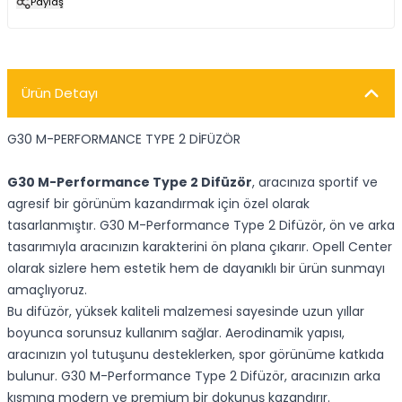
Paylaş
Ürün Detayı
G30 M-PERFORMANCE TYPE 2 DİFÜZÖR
G30 M-Performance Type 2 Difüzör
, aracınıza sportif ve
agresif bir görünüm kazandırmak için özel olarak
tasarlanmıştır. G30 M-Performance Type 2 Difüzör, ön ve arka
tasarımıyla aracınızın karakterini ön plana çıkarır. Opell Center
olarak sizlere hem estetik hem de dayanıklı bir ürün sunmayı
amaçlıyoruz.
Bu difüzör, yüksek kaliteli malzemesi sayesinde uzun yıllar
boyunca sorunsuz kullanım sağlar. Aerodinamik yapısı,
aracınızın yol tutuşunu desteklerken, spor görünüme katkıda
bulunur. G30 M-Performance Type 2 Difüzör, aracınızın arka
kısmına modern ve premium bir dokunuş kazandırır.