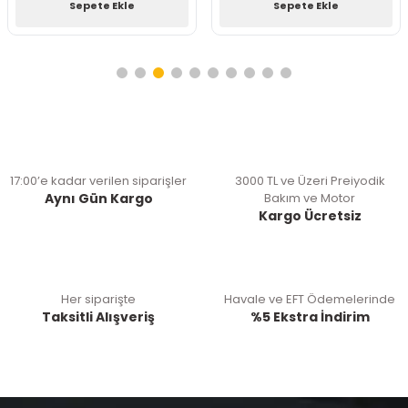
Sepete Ekle
Sepete Ekle
17:00’e kadar verilen siparişler
3000 TL ve Üzeri Preiyodik
Aynı Gün Kargo
Bakım ve Motor
Kargo Ücretsiz
Her siparişte
Havale ve EFT Ödemelerinde
Taksitli Alışveriş
%5 Ekstra İndirim