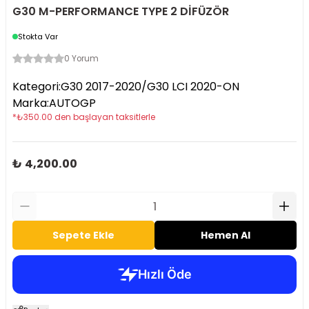
G30 M-PERFORMANCE TYPE 2 DİFÜZÖR
Stokta Var
0 Yorum
Kategori
:
G30 2017-2020/G30 LCI 2020-ON
Marka
:
AUTOGP
*
₺
350.00
den başlayan taksitlerle
₺ 4,200.00
Sepete Ekle
Hemen Al