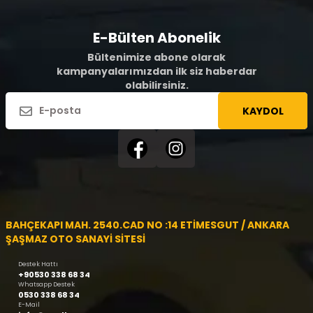
E-Bülten Abonelik
Bültenimize abone olarak
kampanyalarımızdan ilk siz haberdar
olabilirsiniz.
KAYDOL
BAHÇEKAPI MAH. 2540.CAD NO :14 ETİMESGUT / ANKARA
ŞAŞMAZ OTO SANAYİ SİTESİ
Destek Hattı
+90530 338 68 34
Whatsapp Destek
0530 338 68 34
E-Mail