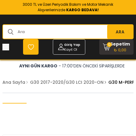
3000 TL ve Üzeri Periyodik Bakım ve Motor Mekanik
Alışverilerinizde
KARGO BEDAVA!
ARA
Sepetim
0
Giriş Yap
Kayıt Ol
₺ 0,00
AYNI GÜN KARGO
- 17:00’DEN ÖNCEKİ SİPARİŞLERDE
Ana Sayfa
G30 2017-2020/G30 LCI 2020-ON
G30 M-PERF