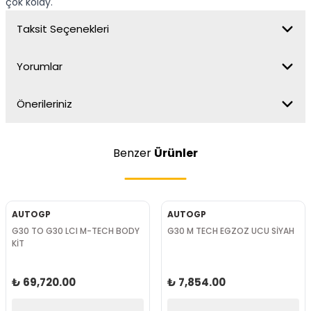
çok kolay.
Taksit Seçenekleri
Yorumlar
Önerileriniz
Benzer
Ürünler
AUTOGP
AUTOGP
G30 TO G30 LCI M-TECH BODY
G30 M TECH EGZOZ UCU SİYAH
KİT
₺ 69,720.00
₺ 7,854.00