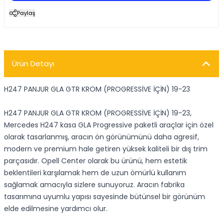
Paylaş
Ürün Detayı
H247 PANJUR GLA GTR KROM (PROGRESSİVE İÇİN) 19-23
H247 PANJUR GLA GTR KROM (PROGRESSİVE İÇİN) 19-23,
Mercedes H247 kasa GLA Progressive paketli araçlar için özel
olarak tasarlanmış, aracın ön görünümünü daha agresif,
modern ve premium hale getiren yüksek kaliteli bir dış trim
parçasıdır. Opell Center olarak bu ürünü, hem estetik
beklentileri karşılamak hem de uzun ömürlü kullanım
sağlamak amacıyla sizlere sunuyoruz. Aracın fabrika
tasarımına uyumlu yapısı sayesinde bütünsel bir görünüm
elde edilmesine yardımcı olur.