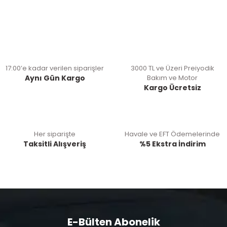
17:00’e kadar verilen siparişler
3000 TL ve Üzeri Preiyodik
Aynı Gün Kargo
Bakım ve Motor
Kargo Ücretsiz
Her siparişte
Havale ve EFT Ödemelerinde
Taksitli Alışveriş
%5 Ekstra İndirim
E-Bülten Abonelik