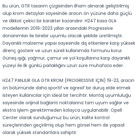
Bu ürün, GTR tasarım çizgisinden ilham alınarak geliştirilmiş
olup krom detayları sayesinde aracın ön yüzüne daha güçlü
ve dikkat çekici bir karakter kazandırır. H247 kasa GLA
modellerinin 2019-2023 yılları arasındaki Progressive
donanımları ile birebir uyumlu olacak şekilde üretilmiştir.
Dayanıklı malzeme yapısı sayesinde dış etkenlere karşı yüksek
direnç gösterir ve uzun süreli kullanımda formunu korur.
Güneş ışığı, yağmur, çamur ve yol koşullarına karşı dayanıklı
yüzeyi ile ilk günkü parlaklığını uzun süre muhafaza eder.
H247 PANJUR GLA GTR KROM (PROGRESSİVE İÇİN) 19-23, aracın
ön bölümünde daha sportif ve agresif bir duruş elde etmek
isteyen kullanıcılar için ideal bir tercihtir. Montaj uyumluluğu
sayesinde orijinal bağlantı noktalarına tam uyum sağlar ve
ekstra işlem gerektirmeden kolayca uygulanabilir. Opell
Center olarak sunduğumuz bu ürün, kalite kontrol
süreçlerinden geçirilmiş olup hem görsel hem de yapısal
olarak yüksek standartlara sahiptir.