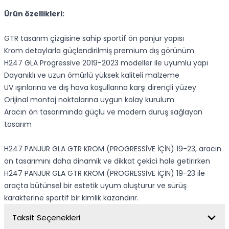
Ürün özellikleri:
GTR tasarım çizgisine sahip sportif ön panjur yapısı
Krom detaylarla güçlendirilmiş premium dış görünüm
H247 GLA Progressive 2019-2023 modeller ile uyumlu yapı
Dayanıklı ve uzun ömürlü yüksek kaliteli malzeme
UV ışınlarına ve dış hava koşullarına karşı dirençli yüzey
Orijinal montaj noktalarına uygun kolay kurulum
Aracın ön tasarımında güçlü ve modern duruş sağlayan
tasarım
H247 PANJUR GLA GTR KROM (PROGRESSİVE İÇİN) 19-23, aracın
ön tasarımını daha dinamik ve dikkat çekici hale getirirken
H247 PANJUR GLA GTR KROM (PROGRESSİVE İÇİN) 19-23 ile
araçta bütünsel bir estetik uyum oluşturur ve sürüş
karakterine sportif bir kimlik kazandırır.
Taksit Seçenekleri