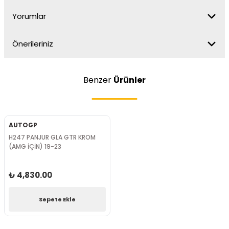
Yorumlar
Önerileriniz
Benzer
Ürünler
AUTOGP
H247 PANJUR GLA GTR KROM
(AMG İÇİN) 19-23
₺ 4,830.00
Sepete Ekle