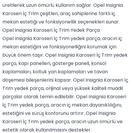
üretilerek uzun ömürlü kullanım sağlar. Opel Insignia
Karoseri İç Trim çeşitleri, araç sahiplerine farklı iç
mekan estetiği ve fonksiyonellik seçenekleri sunar.
Opel Insignia Karoseri İç Trim Yedek Parça
Opel Insignia Karoseri İç Trim yedek parça, aracın iç
mekan estetiğini ve fonksiyonelliğini korumak için
büyük önem taşır. Opel Insignia Karoseri İç Trim yedek
parça, kapı panelleri, gösterge paneli, konsol
kaplamaları, koltuk yan kaplamaları ve tavan
döşemesi bileşenlerini kapsar. Opel Insignia Karoseri İç
Trim yedek parça, orijinal veya yüksek kaliteli muadil
parçalar olarak temin edilebilir. Opel Insignia Karoseri
İç Trim yedek parça, aracın iç mekan dayanıklılığını,
estetiğini ve sürüş konforunu artırır. Opel Insignia
Karoseri İç Trim yedek parça, aracın uzun ömürlü ve
estetik olarak kullanılmasını destekler.