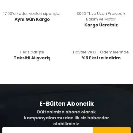
17:00’e kadar verilen siparişler
3000 TL ve Üzeri Preiyodik
Aynı Gün Kargo
Bakım ve Motor
Kargo Ücretsiz
Her siparişte
Havale ve EFT Ödemelerinde
Taksitli Alışveriş
%5 Ekstra İndirim
E-Bülten Abonelik
Bültenimize abone olarak
kampanyalarımızdan ilk siz haberdar
olabilirsiniz.