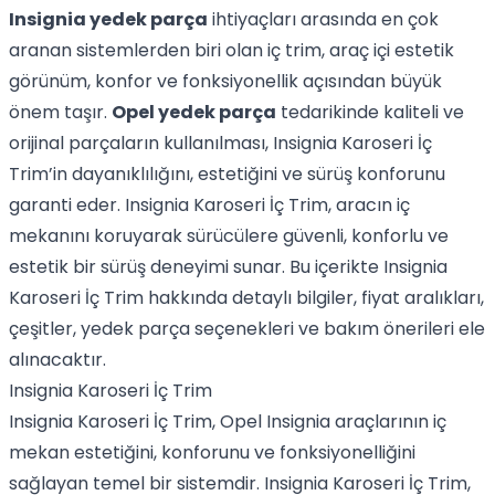
Insignia yedek parça
ihtiyaçları arasında en çok
aranan sistemlerden biri olan iç trim, araç içi estetik
görünüm, konfor ve fonksiyonellik açısından büyük
önem taşır.
Opel yedek parça
tedarikinde kaliteli ve
orijinal parçaların kullanılması, Insignia Karoseri İç
Trim’in dayanıklılığını, estetiğini ve sürüş konforunu
garanti eder. Insignia Karoseri İç Trim, aracın iç
mekanını koruyarak sürücülere güvenli, konforlu ve
estetik bir sürüş deneyimi sunar. Bu içerikte Insignia
Karoseri İç Trim hakkında detaylı bilgiler, fiyat aralıkları,
çeşitler, yedek parça seçenekleri ve bakım önerileri ele
alınacaktır.
Insignia Karoseri İç Trim
Insignia Karoseri İç Trim, Opel Insignia araçlarının iç
mekan estetiğini, konforunu ve fonksiyonelliğini
sağlayan temel bir sistemdir. Insignia Karoseri İç Trim,