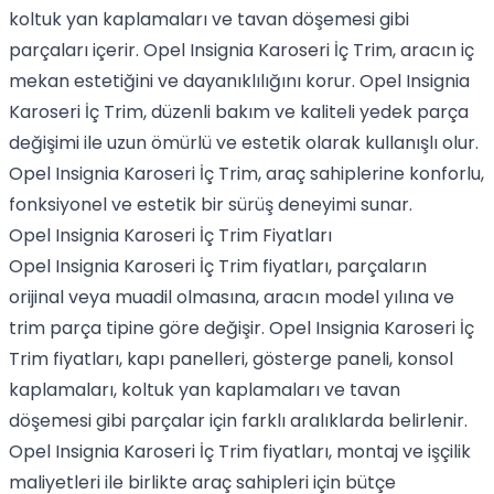
koltuk yan kaplamaları ve tavan döşemesi gibi
parçaları içerir. Opel Insignia Karoseri İç Trim, aracın iç
mekan estetiğini ve dayanıklılığını korur. Opel Insignia
Karoseri İç Trim, düzenli bakım ve kaliteli yedek parça
değişimi ile uzun ömürlü ve estetik olarak kullanışlı olur.
Opel Insignia Karoseri İç Trim, araç sahiplerine konforlu,
fonksiyonel ve estetik bir sürüş deneyimi sunar.
Opel Insignia Karoseri İç Trim Fiyatları
Opel Insignia Karoseri İç Trim fiyatları, parçaların
orijinal veya muadil olmasına, aracın model yılına ve
trim parça tipine göre değişir. Opel Insignia Karoseri İç
Trim fiyatları, kapı panelleri, gösterge paneli, konsol
kaplamaları, koltuk yan kaplamaları ve tavan
döşemesi gibi parçalar için farklı aralıklarda belirlenir.
Opel Insignia Karoseri İç Trim fiyatları, montaj ve işçilik
maliyetleri ile birlikte araç sahipleri için bütçe