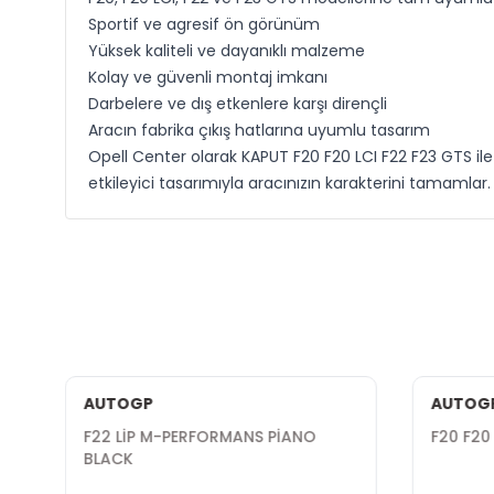
Sportif ve agresif ön görünüm
Yüksek kaliteli ve dayanıklı malzeme
Kolay ve güvenli montaj imkanı
Darbelere ve dış etkenlere karşı dirençli
Aracın fabrika çıkış hatlarına uyumlu tasarım
Opell Center olarak KAPUT F20 F20 LCI F22 F23 GTS ile a
etkileyici tasarımıyla aracınızın karakterini tamamlar.
AUTOGP
AUTOG
H
F22 LİP M-PERFORMANS PİANO
F20 F20
BLACK