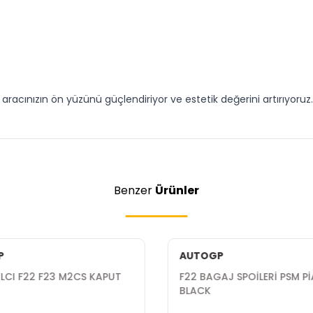
racınızın ön yüzünü güçlendiriyor ve estetik değerini artırıyoruz. 
Benzer
Ürünler
P
AUTOGP
 LCI F22 F23 M2CS KAPUT
F22 BAGAJ SPOİLERİ PSM P
BLACK