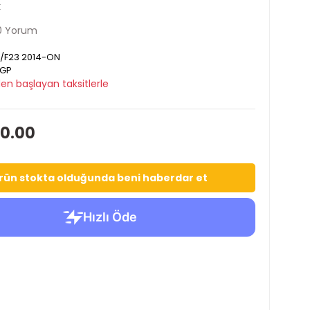
k
0 Yorum
/F23 2014-ON
GP
en başlayan taksitlerle
20.00
rün stokta olduğunda beni haberdar et