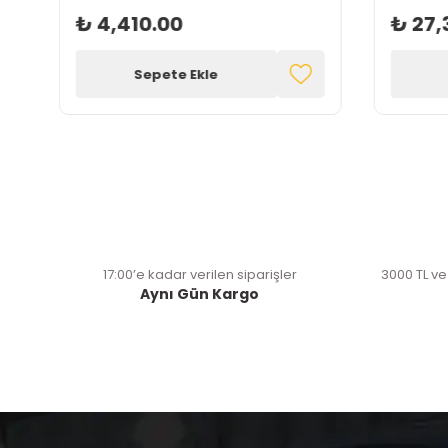
₺ 4,410.00
₺ 27,
Sepete Ekle
17:00’e kadar verilen siparişler
3000 TL ve
Aynı Gün Kargo