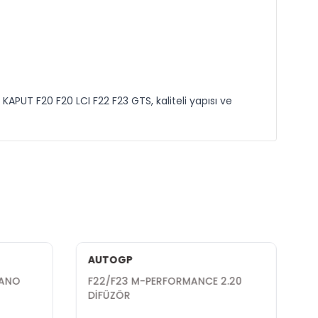
KAPUT F20 F20 LCI F22 F23 GTS, kaliteli yapısı ve
AUTOGP
İANO
F22/F23 M-PERFORMANCE 2.20
DİFÜZÖR