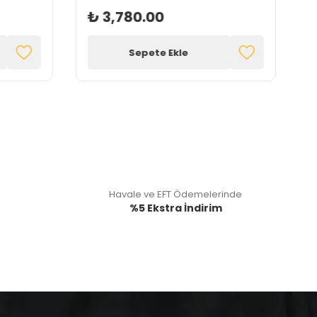
₺ 3,780.00
Sepete Ekle
Havale ve EFT Ödemelerinde
%5 Ekstra İndirim