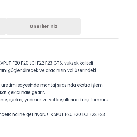
Önerileriniz
APUT F20 F20 LCI F22 F23 GTS, yüksek kaliteli
ını güçlendirecek ve aracınızın yol üzerindeki
n üretimi sayesinde montaj sırasında ekstra işlem
at çekici hale getirir.
neş ışınları, yağmur ve yol koşullarına karşı formunu
celik haline getiriyoruz. KAPUT F20 F20 LCI F22 F23