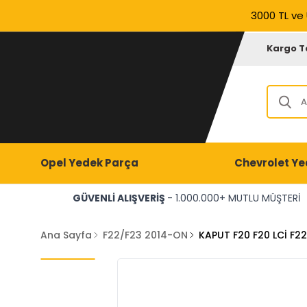
3000 TL ve 
Kargo T
Opel Yedek Parça
Chevrolet Ye
GÜVENLİ ALIŞVERİŞ
- 1.000.000+ MUTLU MÜŞTERİ
Ana Sayfa
F22/F23 2014-ON
KAPUT F20 F20 LCİ F2