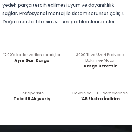
yedek parça tercih edilmesi uyum ve dayanıklılık
sağlar. Profesyonel montaj ile sistem sorunsuz çalışır.
Doğru montaj titreşim ve ses problemlerini önler.
17:00’e kadar verilen siparişler
3000 TL ve Üzeri Preiyodik
Aynı Gün Kargo
Bakım ve Motor
Kargo Ücretsiz
Her siparişte
Havale ve EFT Ödemelerinde
Taksitli Alışveriş
%5 Ekstra İndirim