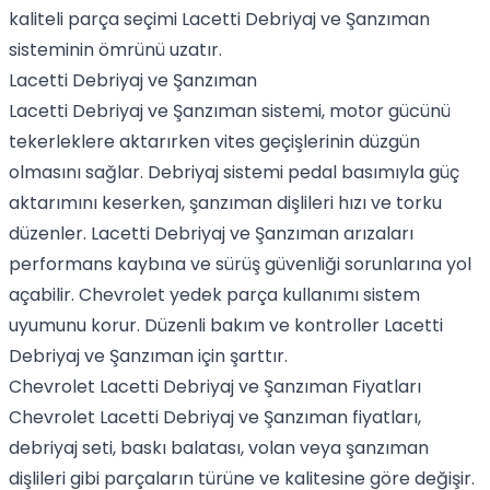
kaliteli parça seçimi Lacetti Debriyaj ve Şanzıman
sisteminin ömrünü uzatır.
Lacetti Debriyaj ve Şanzıman
Lacetti Debriyaj ve Şanzıman sistemi, motor gücünü
tekerleklere aktarırken vites geçişlerinin düzgün
olmasını sağlar. Debriyaj sistemi pedal basımıyla güç
aktarımını keserken, şanzıman dişlileri hızı ve torku
düzenler. Lacetti Debriyaj ve Şanzıman arızaları
performans kaybına ve sürüş güvenliği sorunlarına yol
açabilir. Chevrolet yedek parça kullanımı sistem
uyumunu korur. Düzenli bakım ve kontroller Lacetti
Debriyaj ve Şanzıman için şarttır.
Chevrolet Lacetti Debriyaj ve Şanzıman Fiyatları
Chevrolet Lacetti Debriyaj ve Şanzıman fiyatları,
debriyaj seti, baskı balatası, volan veya şanzıman
dişlileri gibi parçaların türüne ve kalitesine göre değişir.