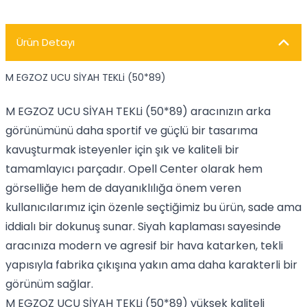
Ürün Detayı
M EGZOZ UCU SİYAH TEKLi (50*89)
M EGZOZ UCU SİYAH TEKLi (50*89) aracınızın arka
görünümünü daha sportif ve güçlü bir tasarıma
kavuşturmak isteyenler için şık ve kaliteli bir
tamamlayıcı parçadır. Opell Center olarak hem
görselliğe hem de dayanıklılığa önem veren
kullanıcılarımız için özenle seçtiğimiz bu ürün, sade ama
iddialı bir dokunuş sunar. Siyah kaplaması sayesinde
aracınıza modern ve agresif bir hava katarken, tekli
yapısıyla fabrika çıkışına yakın ama daha karakterli bir
görünüm sağlar.
M EGZOZ UCU SİYAH TEKLi (50*89) yüksek kaliteli