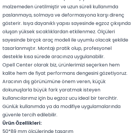
malzemeden üretilmiştir ve uzun süreli kullanımda
paslanmaya, solmaya ve deformasyona karşı direnç
gösterir. Isıya dayanıklı yapısı sayesinde egzoz çıkışında
oluşan yüksek sıcaklıklardan etkilenmez. Ölçüleri
sayesinde birçok araç modeli ile uyumlu olacak şekilde
tasarlanmıştır. Montajı pratik olup, profesyonel
destekle kısa sürede aracınıza uygulanabilir.
Opell Center olarak biz, ürünlerimizi seçerken hem
kalite hem de fiyat performans dengesini gözetiyoruz.
Aracının dış görünümüne önem veren, küçük
dokunuşlarla büyük fark yaratmak isteyen
kullanıcılarımız için bu egzoz ucu ideal bir tercihtir.
Günlük kullanımda ya da modifiye uygulamalarında
güvenle tercih edilebilir.
Ürün Özellikleri:
50*89 mm ölçülerinde tasarım