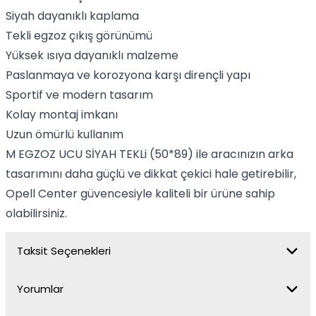
Siyah dayanıklı kaplama
Tekli egzoz çıkış görünümü
Yüksek ısıya dayanıklı malzeme
Paslanmaya ve korozyona karşı dirençli yapı
Sportif ve modern tasarım
Kolay montaj imkanı
Uzun ömürlü kullanım
M EGZOZ UCU SİYAH TEKLi (50*89) ile aracınızın arka
tasarımını daha güçlü ve dikkat çekici hale getirebilir,
Opell Center güvencesiyle kaliteli bir ürüne sahip
olabilirsiniz.
Taksit Seçenekleri
Yorumlar