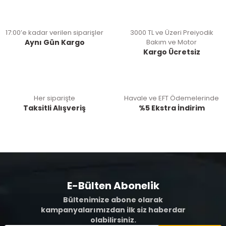
17:00’e kadar verilen siparişler
3000 TL ve Üzeri Preiyodik
Aynı Gün Kargo
Bakım ve Motor
Kargo Ücretsiz
Her siparişte
Havale ve EFT Ödemelerinde
Taksitli Alışveriş
%5 Ekstra İndirim
E-Bülten Abonelik
Bültenimize abone olarak
kampanyalarımızdan ilk siz haberdar
olabilirsiniz.