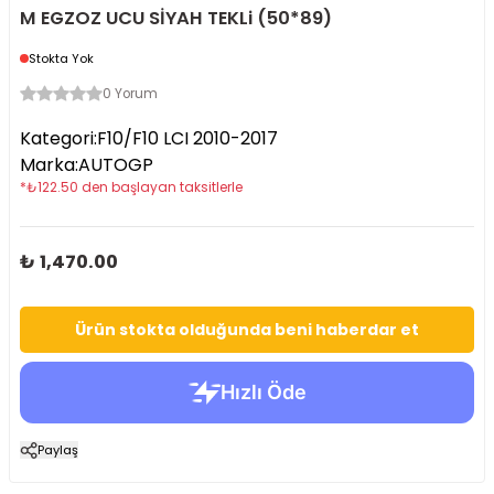
M EGZOZ UCU SİYAH TEKLi (50*89)
Stokta Yok
0 Yorum
Kategori
:
F10/F10 LCI 2010-2017
Marka
:
AUTOGP
*
₺
122.50
den başlayan taksitlerle
₺ 1,470.00
Ürün stokta olduğunda beni haberdar et
Paylaş