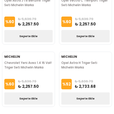
Opel Astra J 1.6 Benzinli Triger
Opel Vectra C Twinport Triger
Seti Michelin Marka
Seti Michelin Marka
₺ 5,636.79
₺ 5,636.79
%
60
%
60
₺ 2,257.50
₺ 2,257.50
Sepete Ekle
Sepete Ekle
MİCHELİN
MİCHELİN
Chevrolet Yeni Aveo 1.4 16 Valf
Opel Astra H Triger Seti
Triger Seti Michelin Marka
Michelin Marka
₺ 5,636.79
₺ 5,636.79
%
60
%
52
₺ 2,257.50
₺ 2,733.68
Sepete Ekle
Sepete Ekle