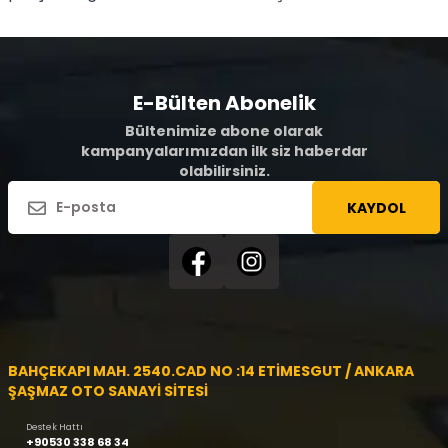
E-Bülten Abonelik
Bültenimize abone olarak
kampanyalarımızdan ilk siz haberdar
olabilirsiniz.
KAYDOL
BAHÇEKAPI MAH. 2540.CAD NO :14 ETİMESGUT / ANKARA
ŞAŞMAZ OTO SANAYİ SİTESİ
Destek Hattı
+90530 338 68 34