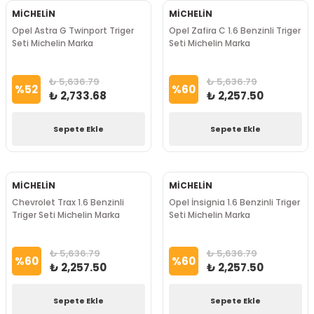
MİCHELİN
MİCHELİN
Opel Astra G Twinport Triger
Opel Zafira C 1.6 Benzinli Triger
Seti Michelin Marka
Seti Michelin Marka
₺ 5,636.79
₺ 5,636.79
%
52
%
60
₺ 2,733.68
₺ 2,257.50
Sepete Ekle
Sepete Ekle
MİCHELİN
MİCHELİN
Chevrolet Trax 1.6 Benzinli
Opel İnsignia 1.6 Benzinli Triger
Triger Seti Michelin Marka
Seti Michelin Marka
₺ 5,636.79
₺ 5,636.79
%
60
%
60
₺ 2,257.50
₺ 2,257.50
Sepete Ekle
Sepete Ekle