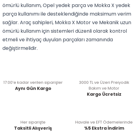
ömürlü kullanım, Opel yedek parça ve Mokka X yedek
parça kullanımı ile desteklendiğinde maksimum verim
sağlar. Araç sahipleri, Mokka X Motor ve Mekanik uzun
ömürlü kullanım için sistemleri düzenli olarak kontrol
etmeli ve ihtiyaç duyulan parçaları zamanında
değiştirmelidir.
17:00’e kadar verilen siparişler
3000 TL ve Üzeri Preiyodik
Aynı Gün Kargo
Bakım ve Motor
Kargo Ücretsiz
Her siparişte
Havale ve EFT Ödemelerinde
Taksitli Alışveriş
%5 Ekstra İndirim