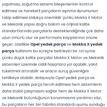
yapılması, soğutma sistemi bileşenlerinin kontrol
edilmesi ve hareketli parçaların aşınma durumunun
takip edilmesi oldukça önemlidir çünkü Mokka X Motor
ve Mekanik yapısı doğru bakım ve orijinal kalite
standartlarında parçalarla desteklendiğinde çok daha
uzun ömürlü olur ve performans kayıplarının önüne
geçer; özellikle
Opel yedek parça
ve
Mokka X yedek
parça
kullanımı bu süreçte belirleyici bir rol oynar
çünkü düşük kalite parçalar Mokka X Motor ve Mekanik
sistemleri üzerinde ciddi hasarlara yol açabilir, yakıt
tüketimini artırabilir ve aracın sürüş güvenliğini
tehlikeye atabilir; dolayısıyla Opel yedek parça ve
Mokka X yedek parça tercih edilmesi hem sistemlerin
daha stabil çalışmasını sağlar hem de Mokka X Motor
ve Mekanik bütünlüğünün korunmasına yardımcı olur,
bu parçaların her biri fabrika standardı uyumu sunduğu